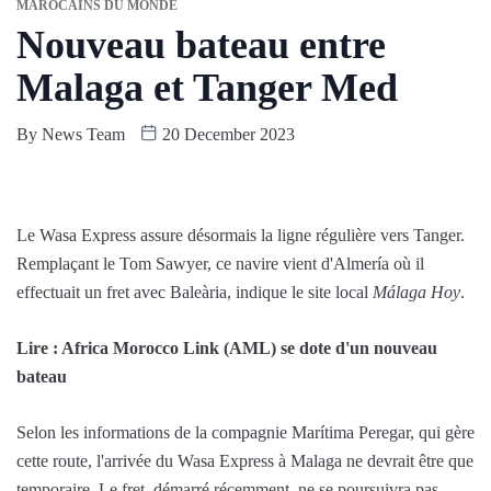
MAROCAINS DU MONDE
Nouveau bateau entre
Malaga et Tanger Med
By
News Team
20 December 2023
Le Wasa Express assure désormais la ligne régulière vers Tanger.
Remplaçant le Tom Sawyer, ce navire vient d'Almería où il
effectuait un fret avec Baleària, indique le site local
Málaga Hoy
.
Lire : Africa Morocco Link (AML) se dote d'un nouveau
bateau
Selon les informations de la compagnie Marítima Peregar, qui gère
cette route, l'arrivée du Wasa Express à Malaga ne devrait être que
temporaire. Le fret, démarré récemment, ne se poursuivra pas