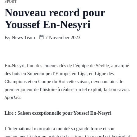
SPORT
Nouveau record pour
Youssef En-Nesyri
By
News Team
7 November 2023
En-Nesyri, l’un des joueurs clés de l’équipe de Séville, a marqué
des buts en Supercoupe d’Europe, en Liga, en Ligue des
Champions et en Coupe du Roi cette saison, devenant ainsi le
premier joueur de l’histoire à réaliser un tel exploit, fait-on savoir.
Sport.es
.
Lire : Saison exceptionnelle pour Youssef En-Nesyri
L’international marocain a montré sa grande forme et son
engagement à chaque match de la saison. Ce record est le résultat