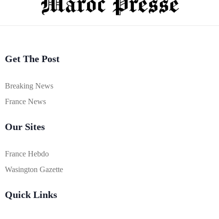
Get The Post
Breaking News
France News
Our Sites
France Hebdo
Wasington Gazette
Quick Links