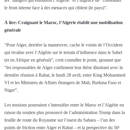
les “dangers qui entourent l’Algérie” et l’urgence de “consolider
le front interne face à des menaces qui ciblent (le pays)”.
À lire: Craignant le Maroc, l’Algérie établit une mobilisation
générale
“Pour Alger, derrière la manœuvre, cache le voisin de l’Occident
qui rivalise avec l’Algérie sur le terrain d’influence dans le Sahel
(et en Afrique en général)”, croit connaître le point, ajoutant que
“les responsables de Alger confirment leur thèse illustrant avec la
dernière réunion à Rabat, le lundi 28 avril, entre King Mohammed
VI et les Ministres de Affairs étrangers de Mali, Burkina Faso et
Niger”.
Les tensions pourraient s’intensifier entre le Maroc et l’Algérie en
raison du soutien plus prononcé de l’administration Trump dans la
feuille de route du Royaume sur l’ouest du Sahara – l’un des
points de friction entre Alger et Rabat – et la perspective du 50ᵉ