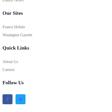
France News
Our Sites
France Hebdo
Wasington Gazette
Quick Links
About Us
Careers
Follow Us