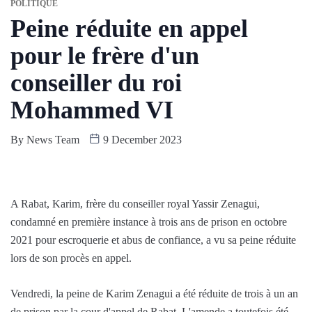
POLITIQUE
Peine réduite en appel
pour le frère d'un
conseiller du roi
Mohammed VI
By
News Team
9 December 2023
A Rabat, Karim, frère du conseiller royal Yassir Zenagui,
condamné en première instance à trois ans de prison en octobre
2021 pour escroquerie et abus de confiance, a vu sa peine réduite
lors de son procès en appel.
Vendredi, la peine de Karim Zenagui a été réduite de trois à un an
de prison par la cour d'appel de Rabat. L'amende a toutefois été