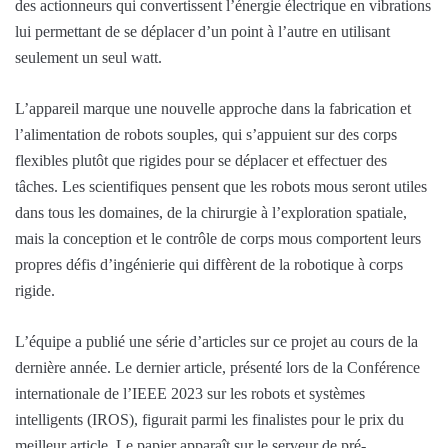
des actionneurs qui convertissent l’énergie électrique en vibrations
lui permettant de se déplacer d’un point à l’autre en utilisant
seulement un seul watt.
L’appareil marque une nouvelle approche dans la fabrication et
l’alimentation de robots souples, qui s’appuient sur des corps
flexibles plutôt que rigides pour se déplacer et effectuer des
tâches. Les scientifiques pensent que les robots mous seront utiles
dans tous les domaines, de la chirurgie à l’exploration spatiale,
mais la conception et le contrôle de corps mous comportent leurs
propres défis d’ingénierie qui diffèrent de la robotique à corps
rigide.
L’équipe a publié une série d’articles sur ce projet au cours de la
dernière année. Le dernier article, présenté lors de la Conférence
internationale de l’IEEE 2023 sur les robots et systèmes
intelligents (IROS), figurait parmi les finalistes pour le prix du
meilleur article. Le papier apparaît sur le serveur de pré-