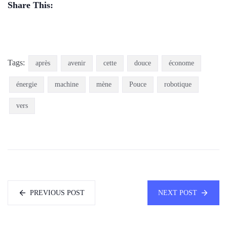
Share This:
Tags:
après
avenir
cette
douce
économe
énergie
machine
mène
Pouce
robotique
vers
PREVIOUS POST
NEXT POST