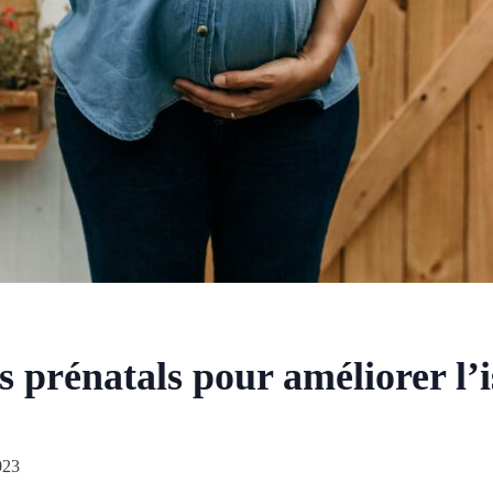
ns prénatals pour améliorer l’i
023