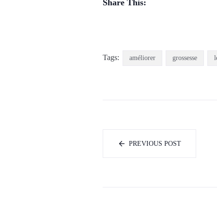
Share This:
Tags:
améliorer
grossesse
l
PREVIOUS POST