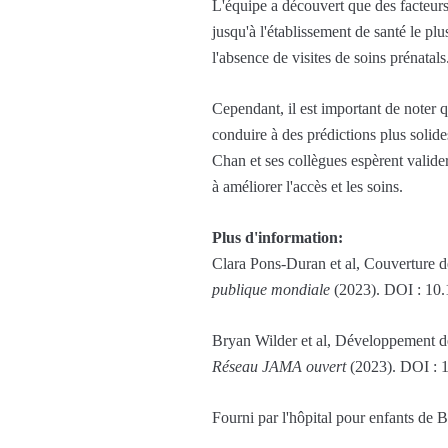
L'équipe a découvert que des facteurs 
jusqu'à l'établissement de santé le pl
l'absence de visites de soins prénatals
Cependant, il est important de noter q
conduire à des prédictions plus solide
Chan et ses collègues espèrent valider 
à améliorer l'accès et les soins.
Plus d'information:
Clara Pons-Duran et al, Couverture de
publique mondiale
(2023). DOI : 10.
Bryan Wilder et al, Développement de
Réseau JAMA ouvert
(2023). DOI : 
Fourni par l'hôpital pour enfants de 