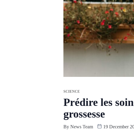
SCIENCE
Prédire les soi
grossesse
By
News Team
19 December 2