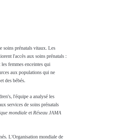
 soins prénatals vitaux. Les
rent l'accès aux soins prénatals :
t les femmes enceintes qui
ources aux populations qui ne
 et des bébés.
n's, l'équipe a analysé les
aux services de soins prénatals
ique mondiale
et
Réseau JAMA
u-nés. L'Organisation mondiale de