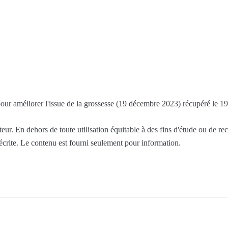
s pour améliorer l'issue de la grossesse (19 décembre 2023) récupéré le 
ur. En dehors de toute utilisation équitable à des fins d'étude ou de re
 écrite. Le contenu est fourni seulement pour information.