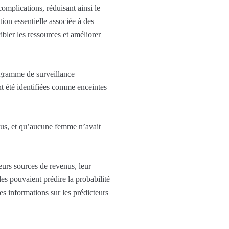
omplications, réduisant ainsi le
tion essentielle associée à des
ibler les ressources et améliorer
ogramme de surveillance
nt été identifiées comme enceintes
plus, et qu’aucune femme n’avait
eurs sources de revenus, leur
es pouvaient prédire la probabilité
s informations sur les prédicteurs