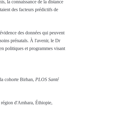
his, la connaissance de la distance
aient des facteurs prédictifs de
en évidence des données qui peuvent
oins prénatals. À l'avenir, le Dr
s en politiques et programmes visant
 la cohorte Birhan,
PLOS Santé
a région d'Amhara, Éthiopie,