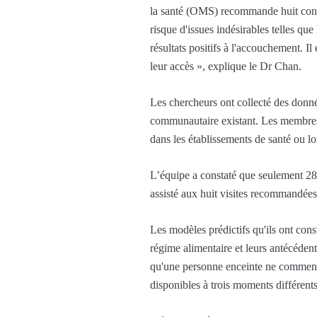
la santé (OMS) recommande huit contact
risque d'issues indésirables telles que
résultats positifs à l'accouchement. I
leur accès », explique le Dr Chan.
Les chercheurs ont collecté des donn
communautaire existant. Les membres d
dans les établissements de santé ou lo
L’équipe a constaté que seulement 28,
assisté aux huit visites recommandées
Les modèles prédictifs qu'ils ont cons
régime alimentaire et leurs antécéden
qu'une personne enceinte ne commence 
disponibles à trois moments différents