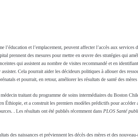
l’éducation et l’emplacement, peuvent affecter l’accès aux services de
tal prennent des mesures pour mettre en œuvre des stratégies qui amélio
ceintes qui assistent au nombre de visites recommandé et en identifian
 assister. Cela pourrait aider les décideurs politiques à allouer des ress
énatals et pourrait, en retour, améliorer les résultats de santé des mères
édecin traitant du programme de soins intermédiaires du Boston Childre
n Éthiopie, et a construit les premiers modèles prédictifs pour accéder 
urces. . Les résultats ont été publiés récemment dans
PLOS Santé publ
sultats des naissances et préviennent les décès des mères et des nouvea