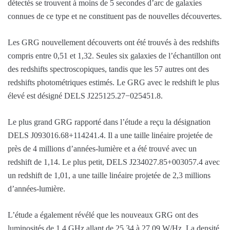
détectés se trouvent à moins de 5 secondes d’arc de galaxies
connues de ce type et ne constituent pas de nouvelles découvertes.
Les GRG nouvellement découverts ont été trouvés à des redshifts
compris entre 0,51 et 1,32. Seules six galaxies de l’échantillon ont
des redshifts spectroscopiques, tandis que les 57 autres ont des
redshifts photométriques estimés. Le GRG avec le redshift le plus
élevé est désigné DELS J225125.27−025451.8.
Le plus grand GRG rapporté dans l’étude a reçu la désignation
DELS J093016.68+114241.4. Il a une taille linéaire projetée de
près de 4 millions d’années-lumière et a été trouvé avec un
redshift de 1,14. Le plus petit, DELS J234027.85+003057.4 avec
un redshift de 1,01, a une taille linéaire projetée de 2,3 millions
d’années-lumière.
L’étude a également révélé que les nouveaux GRG ont des
luminosités de 1,4 GHz allant de 25,34 à 27,09 W/Hz. La densité