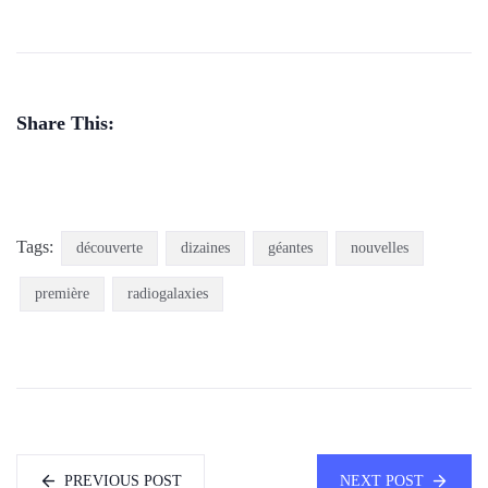
Share This:
Tags:
découverte
dizaines
géantes
nouvelles
première
radiogalaxies
PREVIOUS POST
NEXT POST