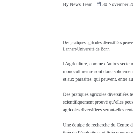
By
News Team
30 November 2
Des pratiques agricoles diversifiées peuven
Lannert/Université de Bonn
L’agriculture, comme d’autres secteurs
monocultures se sont donc solidement 
et aux parasites, qui peuvent, entre au
Des pratiques agricoles diversifiées tel
scientifiquement prouvé qu’elles peuv
agricoles diversifiées seront-elles re
Une équipe de recherche du Centre de
tirée de l’écologie et utilisée pour mo