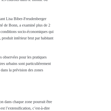
stant Lisa Biber-Freudenberger
sité de Bonn, a examiné plus de 2
es conditions socio-économiques qui
 produit intérieur brut par habitant
s observées pour les pratiques
tres urbains sont particulièrement
é dans la prévision des zones
on dans chaque zone pourrait être
t l’extensification, c’est-à-dire