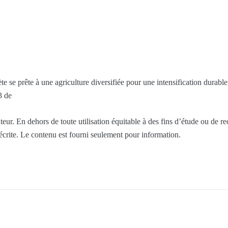
nète se prête à une agriculture diversifiée pour une intensification dura
3 de
eur. En dehors de toute utilisation équitable à des fins d’étude ou de r
 écrite. Le contenu est fourni seulement pour information.