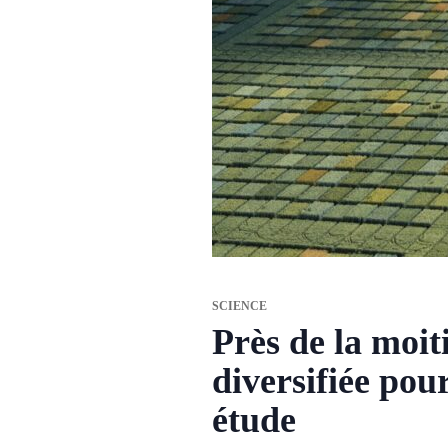
SCIENCE
Près de la moit
diversifiée pou
étude