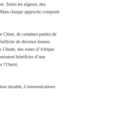
ure. Selon les régions, des
les. Mais chaque approche comporte
e Chine, de certaines parties de
bénéficier de diverses formes
on l’étude, des zones d’Afrique
ourraient bénéficier d’une
e l’Ouest.
ation durable,
Communications