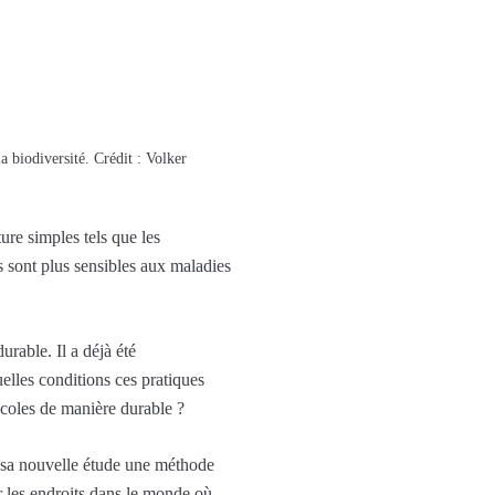
la biodiversité. Crédit : Volker
ure simples tels que les
 sont plus sensibles aux maladies
urable. Il a déjà été
elles conditions ces pratiques
ricoles de manière durable ?
 sa nouvelle étude une méthode
ur les endroits dans le monde où