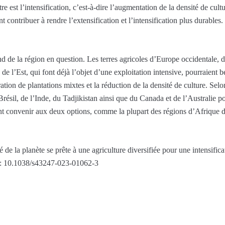
e est l’intensification, c’est-à-dire l’augmentation de la densité de cult
nt contribuer à rendre l’extensification et l’intensification plus durab
 de la région en question. Les terres agricoles d’Europe occidentale, d
 de l’Est, qui font déjà l’objet d’une exploitation intensive, pourraient 
ration de plantations mixtes et la réduction de la densité de culture. Sel
Brésil, de l’Inde, du Tadjikistan ainsi que du Canada et de l’Australie p
nt convenir aux deux options, comme la plupart des régions d’Afrique d
de la planète se prête à une agriculture diversifiée pour une intensific
: 10.1038/s43247-023-01062-3