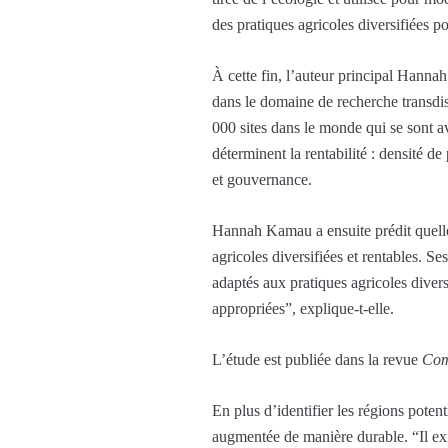
des pratiques agricoles diversifiées po
À cette fin, l’auteur principal Hann
dans le domaine de recherche transdis
000 sites dans le monde qui se sont av
déterminent la rentabilité : densité d
et gouvernance.
Hannah Kamau a ensuite prédit quelles
agricoles diversifiées et rentables. S
adaptés aux pratiques agricoles divers
appropriées”, explique-t-elle.
L’étude est publiée dans la revue
Com
En plus d’identifier les régions pot
augmentée de manière durable. “Il exis