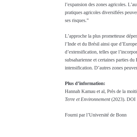
l’expansion des zones agricoles. L’autr
pratiques agricoles diversifiées peuve
ses risques.”
L’approche la plus prometteuse dépend
l’Inde et du Brésil ainsi que d’Europe
d’extensification, telles que l’incorpo
subsaharienne et certaines parties du 
intensification. D’autres zones peuve
Plus d’information:
Hannah Kamau et al, Près de la moitié 
Terre et Environnement
(2023). DOI 
Fourni par l’Université de Bonn