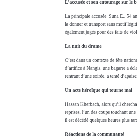
L’accusée et son entourage sur le 
La principale accusée, Suna E., 54 an
la donner et transport sans motif légi
également jugés pour des faits de vio
La nuit du drame
C’est dans un contexte de fête nation
d’artifice à Nangis, une bagarre a écl
rentrant d’une soirée, a tenté d’apaise
Un acte héroïque qui tourne mal
Hassan Kherbach, alors qu’il cherchait
reprises, l’un des coups touchant une
il est décédé quelques heures plus ta
Réactions de la communauté