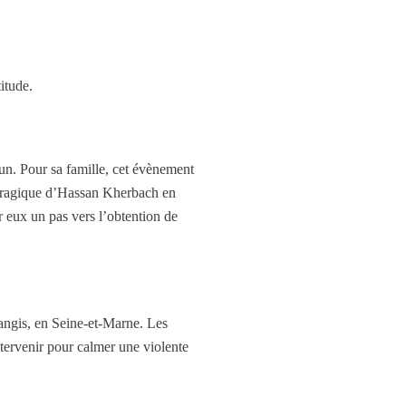
itude.
un. Pour sa famille, cet évènement
t tragique d’Hassan Kherbach en
r eux un pas vers l’obtention de
Nangis, en Seine-et-Marne. Les
intervenir pour calmer une violente