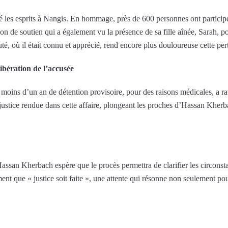
les esprits à Nangis. En hommage, près de 600 personnes ont particip
on de soutien qui a également vu la présence de sa fille aînée, Sarah, por
 où il était connu et apprécié, rend encore plus douloureuse cette per
ibération de l’accusée
 moins d’un an de détention provisoire, pour des raisons médicales, a ra
la justice rendue dans cette affaire, plongeant les proches d’Hassan Khe
’Hassan Kherbach espère que le procès permettra de clarifier les circonst
t que « justice soit faite », une attente qui résonne non seulement pou