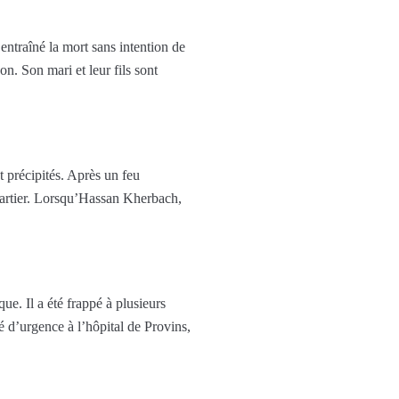
entraîné la mort sans intention de
n. Son mari et leur fils sont
t précipités. Après un feu
quartier. Lorsqu’Hassan Kherbach,
ue. Il a été frappé à plusieurs
é d’urgence à l’hôpital de Provins,