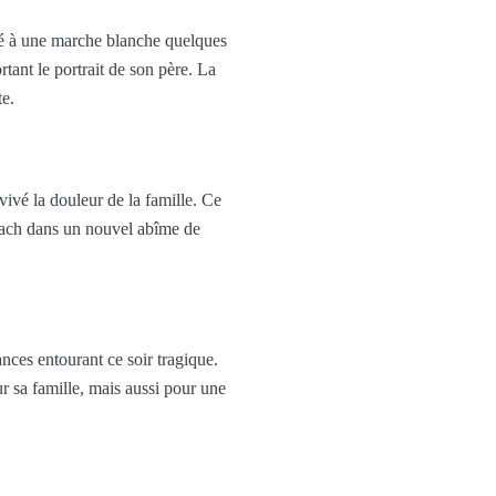
é à une marche blanche quelques
tant le portrait de son père. La
te.
vivé la douleur de la famille. Ce
rbach dans un nouvel abîme de
ances entourant ce soir tragique.
r sa famille, mais aussi pour une