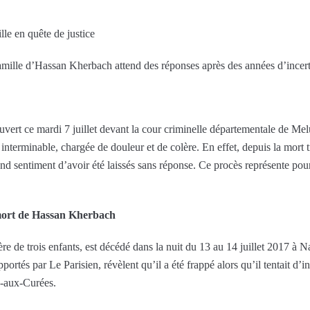
le en quête de justice
famille d’Hassan Kherbach attend des réponses après des années d’incert
ert ce mardi 7 juillet devant la cour criminelle départementale de Mel
interminable, chargée de douleur et de colère. En effet, depuis la mor
nd sentiment d’avoir été laissés sans réponse. Ce procès représente pou
 mort de Hassan Kherbach
e de trois enfants, est décédé dans la nuit du 13 au 14 juillet 2017 à 
portés par Le Parisien, révèlent qu’il a été frappé alors qu’il tentait d’
re-aux-Curées.