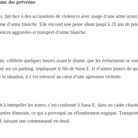
banc des prévenus
s, fait face à des accusations de violences avec usage d’une arme ayant 
time d’arme blanche. Elle encourt une peine allant jusqu’à 20 ans de priso
lences aggravées et transport d’arme blanche.
ale, célébrée quelques heures avant le drame, que les événements se son
até sur un parking, impliquant le fils de Suna E. et d’autres jeunes du 
r la situation, il s’est retrouvé au cœur d’une agression violente.
 à interpeller les autres, s’est confronté à Suna E. dans un cadre chaotiq
 artère fémorale, ce qui a provoqué un effondrement tragique. Transport
rd, laissant une communauté en deuil.