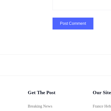
Get The Post
Our Site
Breaking News
France He