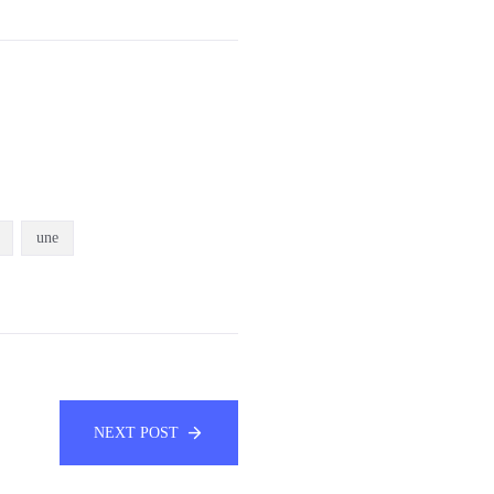
une
NEXT POST