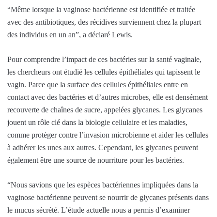
“Même lorsque la vaginose bactérienne est identifiée et traitée
avec des antibiotiques, des récidives surviennent chez la plupart
des individus en un an”, a déclaré Lewis.
Pour comprendre l’impact de ces bactéries sur la santé vaginale,
les chercheurs ont étudié les cellules épithéliales qui tapissent le
vagin. Parce que la surface des cellules épithéliales entre en
contact avec des bactéries et d’autres microbes, elle est densément
recouverte de chaînes de sucre, appelées glycanes. Les glycanes
jouent un rôle clé dans la biologie cellulaire et les maladies,
comme protéger contre l’invasion microbienne et aider les cellules
à adhérer les unes aux autres. Cependant, les glycanes peuvent
également être une source de nourriture pour les bactéries.
“Nous savions que les espèces bactériennes impliquées dans la
vaginose bactérienne peuvent se nourrir de glycanes présents dans
le mucus sécrété. L’étude actuelle nous a permis d’examiner