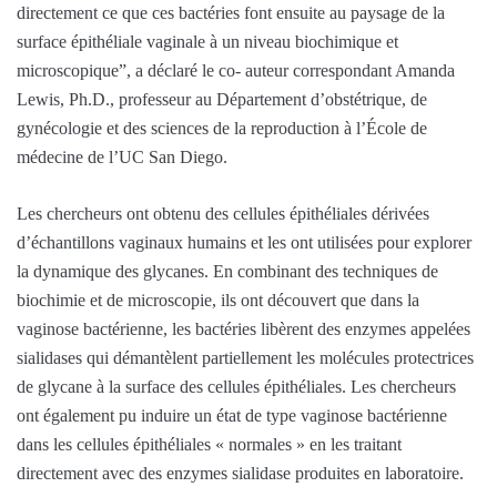
directement ce que ces bactéries font ensuite au paysage de la
surface épithéliale vaginale à un niveau biochimique et
microscopique”, a déclaré le co- auteur correspondant Amanda
Lewis, Ph.D., professeur au Département d’obstétrique, de
gynécologie et des sciences de la reproduction à l’École de
médecine de l’UC San Diego.
Les chercheurs ont obtenu des cellules épithéliales dérivées
d’échantillons vaginaux humains et les ont utilisées pour explorer
la dynamique des glycanes. En combinant des techniques de
biochimie et de microscopie, ils ont découvert que dans la
vaginose bactérienne, les bactéries libèrent des enzymes appelées
sialidases qui démantèlent partiellement les molécules protectrices
de glycane à la surface des cellules épithéliales. Les chercheurs
ont également pu induire un état de type vaginose bactérienne
dans les cellules épithéliales « normales » en les traitant
directement avec des enzymes sialidase produites en laboratoire.