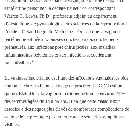
“L’équilibre des bactéries dans le vagin joue un rôle clé dans la
santé d’une personne”, a déclaré l’auteur co-correspondant
Warren G. Lewis, Ph.D., professeur adjoint au département
d’obstétrique, de gynécologie et des sciences de la reproduction à
l’école UC San Diego. de Médecine. “On sait que la vaginose
bactérienne est liée aux fausses couches, aux accouchements
prématurés, aux infections post-chirurgicales, aux maladies
inflammatoires pelviennes et aux infections sexuellement
transmissibles.”
La vaginose bactérienne est l’une des affections vaginales les plus
courantes chez les femmes en âge de procréer. Le CDC estime
qu’aux États-Unis, la vaginose bactérienne touche environ 29 %
des femmes âgées de 14 à 49 ans. Bien que cette maladie soit
associée à des risques plus élevés de nombreuses complications de
santé, elle ne provoque pas toujours à elle seule des symptômes
visibles.