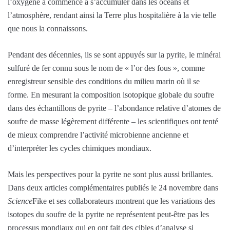
l’oxygène a commencé à s’accumuler dans les océans et
l’atmosphère, rendant ainsi la Terre plus hospitalière à la vie telle
que nous la connaissons.
Pendant des décennies, ils se sont appuyés sur la pyrite, le minéral
sulfuré de fer connu sous le nom de « l’or des fous », comme
enregistreur sensible des conditions du milieu marin où il se
forme. En mesurant la composition isotopique globale du soufre
dans des échantillons de pyrite – l’abondance relative d’atomes de
soufre de masse légèrement différente – les scientifiques ont tenté
de mieux comprendre l’activité microbienne ancienne et
d’interpréter les cycles chimiques mondiaux.
Mais les perspectives pour la pyrite ne sont plus aussi brillantes.
Dans deux articles complémentaires publiés le 24 novembre dans
Science
Fike et ses collaborateurs montrent que les variations des
isotopes du soufre de la pyrite ne représentent peut-être pas les
processus mondiaux qui en ont fait des cibles d’analyse si