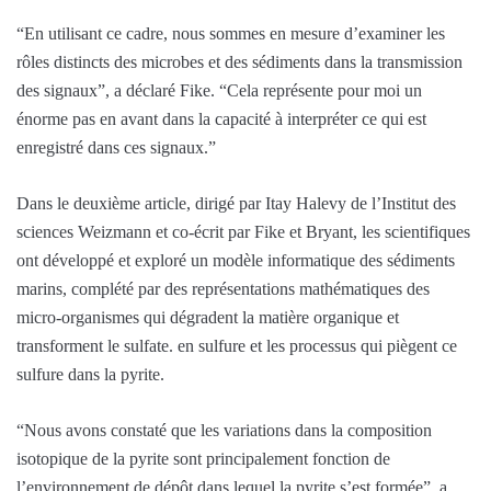
“En utilisant ce cadre, nous sommes en mesure d’examiner les
rôles distincts des microbes et des sédiments dans la transmission
des signaux”, a déclaré Fike. “Cela représente pour moi un
énorme pas en avant dans la capacité à interpréter ce qui est
enregistré dans ces signaux.”
Dans le deuxième article, dirigé par Itay Halevy de l’Institut des
sciences Weizmann et co-écrit par Fike et Bryant, les scientifiques
ont développé et exploré un modèle informatique des sédiments
marins, complété par des représentations mathématiques des
micro-organismes qui dégradent la matière organique et
transforment le sulfate. en sulfure et les processus qui piègent ce
sulfure dans la pyrite.
“Nous avons constaté que les variations dans la composition
isotopique de la pyrite sont principalement fonction de
l’environnement de dépôt dans lequel la pyrite s’est formée”, a