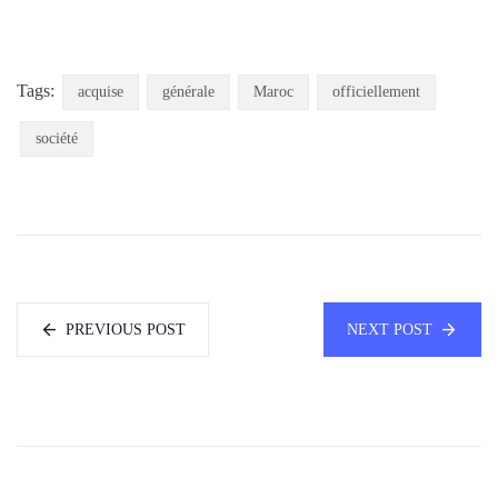
Tags:
acquise
générale
Maroc
officiellement
société
PREVIOUS POST
NEXT POST