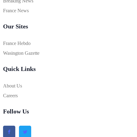
Breaking News
France News
Our Sites
France Hebdo
Wasington Gazette
Quick Links
About Us
Careers
Follow Us