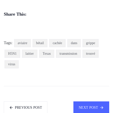
Share This:
Tags:
aviaire
bétail
cachée
dans
grippe
H5N1
laitier
Texas
transmission
trouvé
virus
PREVIOUS POST
NEXT POST