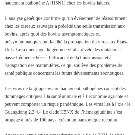
hautement pathogène A (H5N1) chez les bovins laitiers.
L’analyse génétique confirme qu’un événement de réassortiment
chez les oiseaux sauvages a précédé une seule transmission aux
bovins, après quoi des bovins asymptomatiques ou
présymptomatiques ont facilité la propagation du virus aux États-
Unis. Le séquençage du génome viral a révélé des mutations à
basse fréquence liées à l’efficacité de la transmission et à
l’adaptation des mammifères, ce qui soulève des problèmes de
santé publique concernant les futurs déversements zoonotiques.
Les virus de la grippe aviaire hautement pathogènes causent des
dommages critiques à la santé animale et à l’économie agricole et
peuvent comporter un risque pandémique. Les virus liés à l’oie / le
Guangdong 2.3.4.4 Le clade H5NX de l’hémagglutinine s’est
propagé à près de 100 pays, créant un panzootique reconnu.