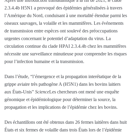
Après une introduction transatlantique à la fin de 2021, le clade
2.3.4.4b H5N1 a provoqué des épidémies généralisées à travers
l’Amérique du Nord, conduisant à une mortalité étendue parmi les
oiseaux sauvages, la volaille et les mammifères. Les événements
de transmission entre espèces ont soulevé des préoccupations
urgentes concernant le potentiel d’adaptation du virus. La
circulation continue du clade HPAI 2.3.4.4b chez les mammifères
nécessite une surveillance minutieuse pour comprendre les risques
pour l’infection humaine et la transmission.
Dans l’étude, “l’émergence et la propagation interétatique de la
grippe aviaire très pathogène A (H5N1) dans les bovins laitiers
aux États-Unis”
Science
Les chercheurs ont mené une enquête
génomique et épidémiologique pour déterminer la source, la
propagation et les implications de l’épidémie chez les bovins.
Des échantillons ont été obtenus dans 26 fermes laitières dans huit
États et six fermes de volaille dans trois États lors de l’épidémie