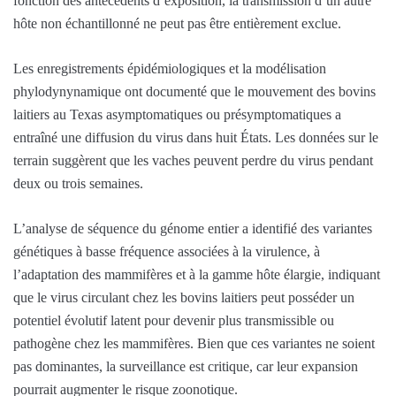
fonction des antécédents d’exposition, la transmission d’un autre
hôte non échantillonné ne peut pas être entièrement exclue.
Les enregistrements épidémiologiques et la modélisation
phylodynynamique ont documenté que le mouvement des bovins
laitiers au Texas asymptomatiques ou présymptomatiques a
entraîné une diffusion du virus dans huit États. Les données sur le
terrain suggèrent que les vaches peuvent perdre du virus pendant
deux ou trois semaines.
L’analyse de séquence du génome entier a identifié des variantes
génétiques à basse fréquence associées à la virulence, à
l’adaptation des mammifères et à la gamme hôte élargie, indiquant
que le virus circulant chez les bovins laitiers peut posséder un
potentiel évolutif latent pour devenir plus transmissible ou
pathogène chez les mammifères. Bien que ces variantes ne soient
pas dominantes, la surveillance est critique, car leur expansion
pourrait augmenter le risque zoonotique.