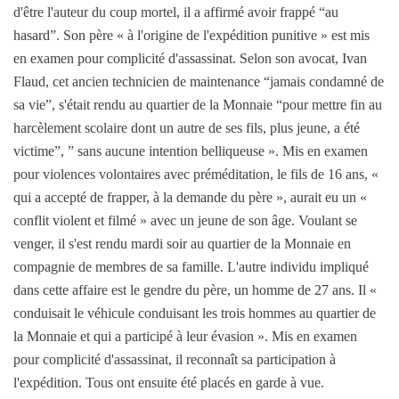
d'être l'auteur du coup mortel, il a affirmé avoir frappé “au
hasard”. Son père « à l'origine de l'expédition punitive » est mis
en examen pour complicité d'assassinat. Selon son avocat, Ivan
Flaud, cet ancien technicien de maintenance “jamais condamné de
sa vie”, s'était rendu au quartier de la Monnaie “pour mettre fin au
harcèlement scolaire dont un autre de ses fils, plus jeune, a été
victime”, ” sans aucune intention belliqueuse ». Mis en examen
pour violences volontaires avec préméditation, le fils de 16 ans, «
qui a accepté de frapper, à la demande du père », aurait eu un «
conflit violent et filmé » avec un jeune de son âge. Voulant se
venger, il s'est rendu mardi soir au quartier de la Monnaie en
compagnie de membres de sa famille. L'autre individu impliqué
dans cette affaire est le gendre du père, un homme de 27 ans. Il «
conduisait le véhicule conduisant les trois hommes au quartier de
la Monnaie et qui a participé à leur évasion ». Mis en examen
pour complicité d'assassinat, il reconnaît sa participation à
l'expédition. Tous ont ensuite été placés en garde à vue.