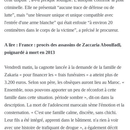
criminelle. Elle ne présentait “aucune trace de défense ou de
lutte”, mais “une blessure unique et unique compatible avec
l'entrée d'une arme blanche” qui était enfouie “à environ 20
centimètres dans le corps de la victime”, a précisé le procureur.
A lire : France : procès des assassins de Zaccaria Aboulfadl,
poignardé à mort en 2013
Vendredi matin, la cagnotte lancée à la demande de la famille de
Zakaria « pour financer les « frais funéraires » a atteint plus de
3.200 euros. Selon son père, les obsèques auront lieu au Maroc. «
Ensemble, nous pouvons apporter un peu de réconfort à cette
famille dans cette situation. période sombre », dit-on dans la
description. La mort de l'adolescent marocain sème l'émotion et la
consternation. « C'est une famille calme, discrète, sans chichi.
Leur fils a été intégré, apprenti dans le bâtiment. n'a rien à voir
avec une histoire de trafiquant de drogue », a également décrit