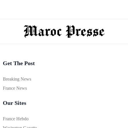
Get The Post
Breaking News
France News
Our Sites
France Hebdo
Wasington Gazette