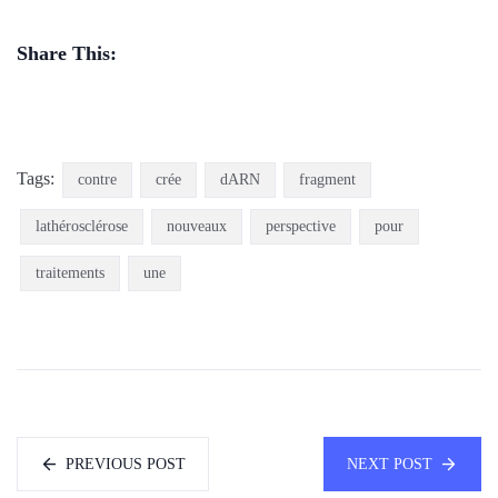
Share This:
Tags:
contre
crée
dARN
fragment
lathérosclérose
nouveaux
perspective
pour
traitements
une
PREVIOUS POST
NEXT POST