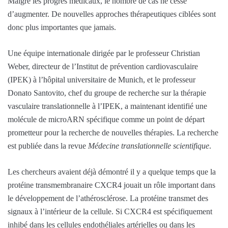
Malgré les progrès médicaux, le nombre de cas ne cesse
d’augmenter. De nouvelles approches thérapeutiques ciblées sont
donc plus importantes que jamais.
Une équipe internationale dirigée par le professeur Christian
Weber, directeur de l’Institut de prévention cardiovasculaire
(IPEK) à l’hôpital universitaire de Munich, et le professeur
Donato Santovito, chef du groupe de recherche sur la thérapie
vasculaire translationnelle à l’IPEK, a maintenant identifié une
molécule de microARN spécifique comme un point de départ
prometteur pour la recherche de nouvelles thérapies. La recherche
est publiée dans la revue
Médecine translationnelle scientifique
.
Les chercheurs avaient déjà démontré il y a quelque temps que la
protéine transmembranaire CXCR4 jouait un rôle important dans
le développement de l’athérosclérose. La protéine transmet des
signaux à l’intérieur de la cellule. Si CXCR4 est spécifiquement
inhibé dans les cellules endothéliales artérielles ou dans les