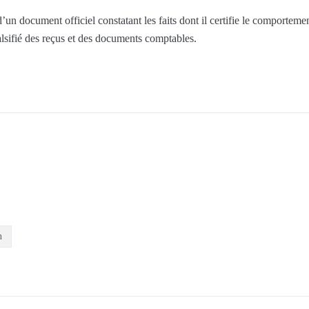
d’un document officiel constatant les faits dont il certifie le comportemen
alsifié des reçus et des documents comptables.
n