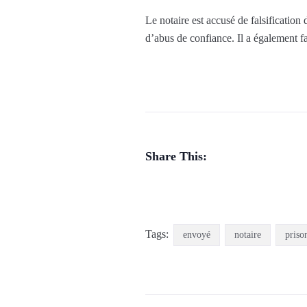
Le notaire est accusé de falsification 
d’abus de confiance. Il a également f
Share This:
Tags:
envoyé
notaire
priso