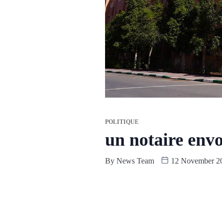
POLITIQUE
un notaire env
By
News Team
12 November 2