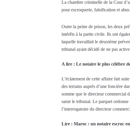
La chambre criminelle de la Cour d’a
pour escroquerie, falsification et abu
Outre la peine de prison, les deux p
intérêts à la partie civile. Ils ont é
laquelle travaillait le deuxième préve
tribunal ayant décidé de ne pas active
A lire : Le notaire le plus célèbre 
L’éclatement de cette affaire fait sui
des terrains auprès d’une foncière da
somme que le directeur commercial de l
saisir le tribunal. Le parquet ordonne 
l’interrogatoire du directeur commercia
Lire : Maroc : un notaire escroc en