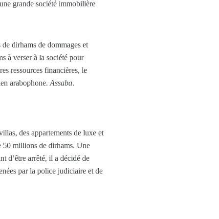
une grande société immobilière
ons de dirhams de dommages et
s à verser à la société pour
es ressources financières, le
idien arabophone.
Assaba
.
 villas, des appartements de luxe et
de 50 millions de dirhams. Une
 d’être arrêté, il a décidé de
nées par la police judiciaire et de