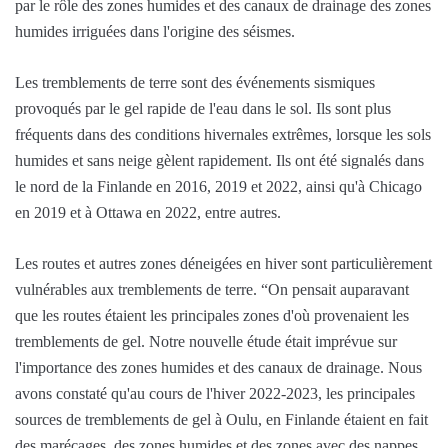
par le rôle des zones humides et des canaux de drainage des zones
humides irriguées dans l'origine des séismes.
Les tremblements de terre sont des événements sismiques
provoqués par le gel rapide de l'eau dans le sol. Ils sont plus
fréquents dans des conditions hivernales extrêmes, lorsque les sols
humides et sans neige gèlent rapidement. Ils ont été signalés dans
le nord de la Finlande en 2016, 2019 et 2022, ainsi qu'à Chicago
en 2019 et à Ottawa en 2022, entre autres.
Les routes et autres zones déneigées en hiver sont particulièrement
vulnérables aux tremblements de terre. “On pensait auparavant
que les routes étaient les principales zones d'où provenaient les
tremblements de gel. Notre nouvelle étude était imprévue sur
l'importance des zones humides et des canaux de drainage. Nous
avons constaté qu'au cours de l'hiver 2022-2023, les principales
sources de tremblements de gel à Oulu, en Finlande étaient en fait
des marécages, des zones humides et des zones avec des nappes