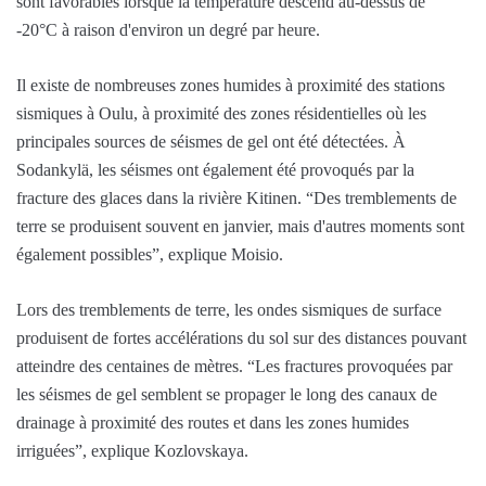
sont favorables lorsque la température descend au-dessus de
-20°C à raison d'environ un degré par heure.
Il existe de nombreuses zones humides à proximité des stations
sismiques à Oulu, à proximité des zones résidentielles où les
principales sources de séismes de gel ont été détectées. À
Sodankylä, les séismes ont également été provoqués par la
fracture des glaces dans la rivière Kitinen. “Des tremblements de
terre se produisent souvent en janvier, mais d'autres moments sont
également possibles”, explique Moisio.
Lors des tremblements de terre, les ondes sismiques de surface
produisent de fortes accélérations du sol sur des distances pouvant
atteindre des centaines de mètres. “Les fractures provoquées par
les séismes de gel semblent se propager le long des canaux de
drainage à proximité des routes et dans les zones humides
irriguées”, explique Kozlovskaya.