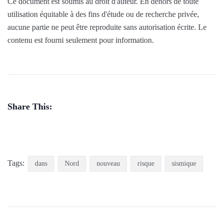
Ce document est soumis au droit d'auteur. En dehors de toute
utilisation équitable à des fins d'étude ou de recherche privée,
aucune partie ne peut être reproduite sans autorisation écrite. Le
contenu est fourni seulement pour information.
Share This:
Tags:
dans
Nord
nouveau
risque
sismique