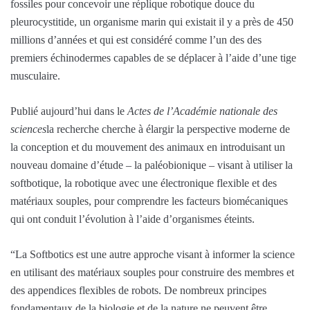
fossiles pour concevoir une réplique robotique douce du
pleurocystitide, un organisme marin qui existait il y a près de 450
millions d’années et qui est considéré comme l’un des des
premiers échinodermes capables de se déplacer à l’aide d’une tige
musculaire.
Publié aujourd’hui dans le
Actes de l’Académie nationale des
sciences
la recherche cherche à élargir la perspective moderne de
la conception et du mouvement des animaux en introduisant un
nouveau domaine d’étude – la paléobionique – visant à utiliser la
softbotique, la robotique avec une électronique flexible et des
matériaux souples, pour comprendre les facteurs biomécaniques
qui ont conduit l’évolution à l’aide d’organismes éteints.
“La Softbotics est une autre approche visant à informer la science
en utilisant des matériaux souples pour construire des membres et
des appendices flexibles de robots. De nombreux principes
fondamentaux de la biologie et de la nature ne peuvent être