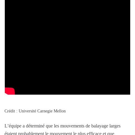
Crédit : Université Carnegie Mellon
L’équipe a déterminé que les mouvements de balayage larges
étaient probablement le mouvement le plus efficace et que