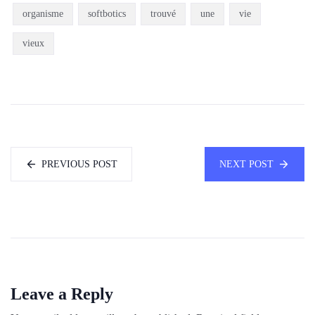
organisme
softbotics
trouvé
une
vie
vieux
PREVIOUS POST
NEXT POST
Leave a Reply