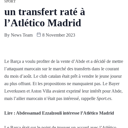
SPORT
un transfert raté à
l’Atlético Madrid
By
News Team
8 November 2023
Le Barça a voulu profiter de la vente d’Abde et a décidé de mettre
l’attaquant marocain sur le marché des transferts dans le courant
du mois d’août. Le club catalan était prêt à vendre le jeune joueur
au plus offrant. Et les propositions ne manquaient pas. Le Bayer
Leverkusen et Aston Villa avaient exprimé leur intérêt pour Abde,
mais l’ailier marocain n’était pas intéressé, rappelle
Sport.es
.
Lire : Abdessamad Ezzalzouli intéresse l’Atlético Madrid
Le Barça était sur le point de trouver un accord avec l’Atlético