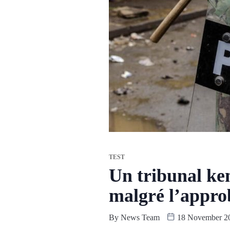
TEST
Un tribunal ken
malgré l’appro
By
News Team
18 November 2