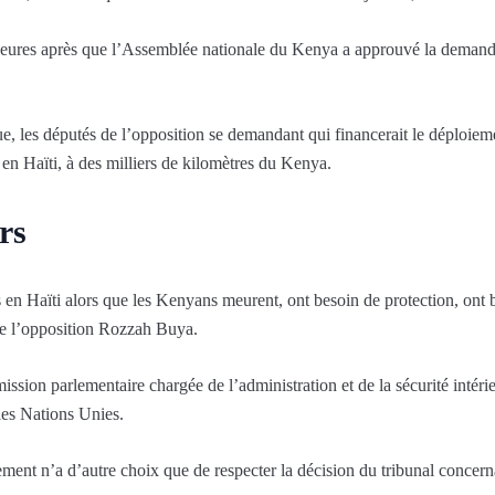
 heures après que l’Assemblée nationale du Kenya a approuvé la dema
, les députés de l’opposition se demandant qui financerait le déploiement
 en Haïti, à des milliers de kilomètres du Kenya.
rs
n Haïti alors que les Kenyans meurent, ont besoin de protection, ont b
de l’opposition Rozzah Buya.
sion parlementaire chargée de l’administration et de la sécurité intérie
les Nations Unies.
ment n’a d’autre choix que de respecter la décision du tribunal concerna