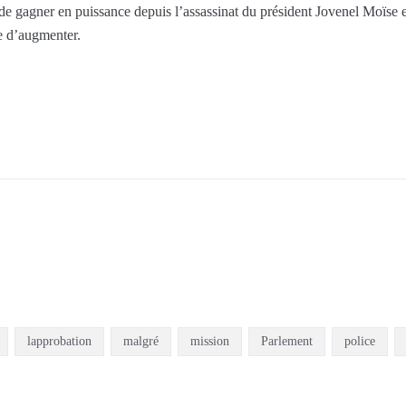
 de gagner en puissance depuis l’assassinat du président Jovenel Moïse e
e d’augmenter.
lapprobation
malgré
mission
Parlement
police