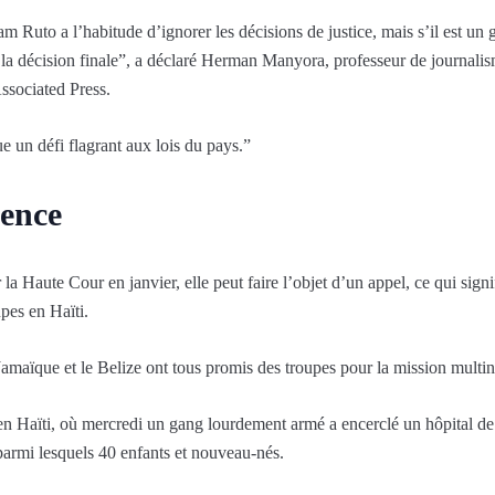
 Ruto a l’habitude d’ignorer les décisions de justice, mais s’il est u
ne la décision finale”, a déclaré Herman Manyora, professeur de journalis
ssociated Press.
 un défi flagrant aux lois du pays.”
lence
la Haute Cour en janvier, elle peut faire l’objet d’un appel, ce qui signi
upes en Haïti.
Jamaïque et le Belize ont tous promis des troupes pour la mission multin
 en Haïti, où mercredi un gang lourdement armé a encerclé un hôpital de 
 parmi lesquels 40 enfants et nouveau-nés.