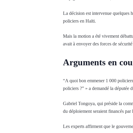
La décision est intervenue quelques
policiers en Haïti.
Mais la motion a été vivement débattue
avait à envoyer des forces de sécurité
Arguments en cou
“A quoi bon emmener 1 000 policiers e
policiers ?” » a demandé la députée 
Gabriel Tongoya, qui préside la commis
du déploiement seraient financés par 
Les experts affirment que le gouverne