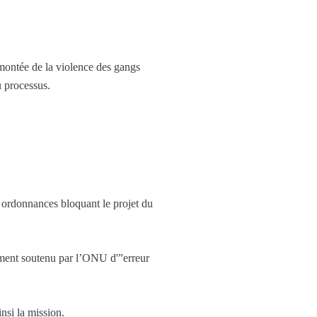
 montée de la violence des gangs
u processus.
 ordonnances bloquant le projet du
oiement soutenu par l’ONU d'”erreur
nsi la mission.