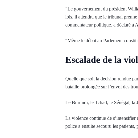
“Le gouvernement du président William
lois, il attendra que le tribunal pren
commentateur politique. a déclaré à A
“Même le débat au Parlement constitue
Escalade de la vio
Quelle que soit la décision rendue par 
bataille prolongée sur l’envoi des tro
Le Burundi, le Tchad, le Sénégal, la 
La violence continue de s’intensifier
police a ensuite secouru les patients,