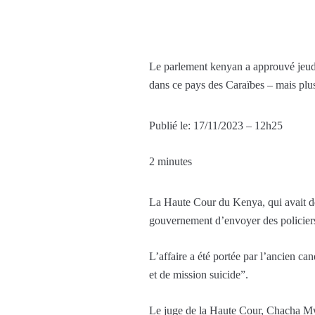
Le parlement kenyan a approuvé jeudi 
dans ce pays des Caraïbes – mais plu
Publié le:
17/11/2023 – 12h25
2 minutes
La Haute Cour du Kenya, qui avait dé
gouvernement d’envoyer des policiers 
L’affaire a été portée par l’ancien ca
et de mission suicide”.
Le juge de la Haute Cour, Chacha Mwita