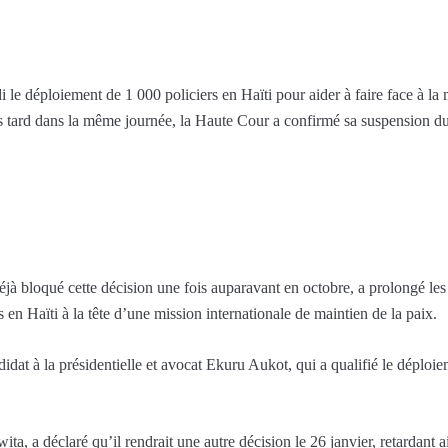
le déploiement de 1 000 policiers en Haïti pour aider à faire face à la
s tard dans la même journée, la Haute Cour a confirmé sa suspension d
jà bloqué cette décision une fois auparavant en octobre, a prolongé les
en Haïti à la tête d’une mission internationale de maintien de la paix.
ndidat à la présidentielle et avocat Ekuru Aukot, qui a qualifié le dépl
, a déclaré qu’il rendrait une autre décision le 26 janvier, retardant ai