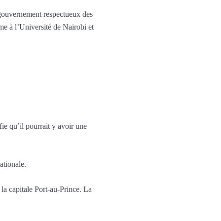
n gouvernement respectueux des
me à l’Université de Nairobi et
fie qu’il pourrait y avoir une
ationale.
la capitale Port-au-Prince. La