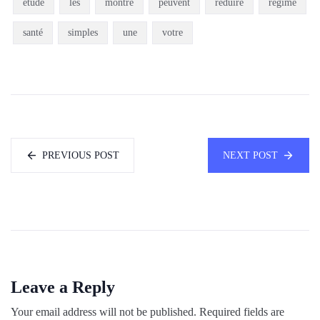
étude
les
montre
peuvent
réduire
régime
santé
simples
une
votre
PREVIOUS POST
NEXT POST
Leave a Reply
Your email address will not be published.
Required fields are