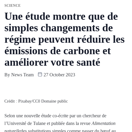
SCIENCE
Une étude montre que de
simples changements de
régime peuvent réduire les
émissions de carbone et
améliorer votre santé
By
News Team
27 October 2023
Crédit : Pixabay/CC0 Domaine public
Selon une nouvelle étude co-écrite par un chercheur de
l’Université de Tulane et publiée dans la revue
Alimentation
naturelle
des substitutions simples comme passer du bœuf au