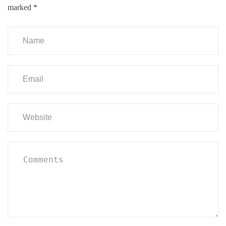
marked
*