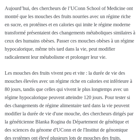
Aujourd’hui, des chercheurs de l’UConn School of Medicine ont
montré que les mouches des fruits nourries avec un régime riche
en sucre, en protéines et en calories qui imite le régime moderne
transformé présentaient des changements métaboliques similaires à
ceux des humains obèses. Passer ces mouches obèses à un régime
hypocalorique, même très tard dans la vie, peut modifier
radicalement leur métabolisme et prolonger leur vie.
Les mouches des fruits vivent peu et vite : la durée de vie des
mouches élevées avec un régime riche en calories est inférieure à
80 jours, tandis que celles qui vivent le plus longtemps avec un
régime hypocalorique peuvent atteindre 120 jours. Pour tester si
des changements de régime alimentaire tard dans la vie peuvent
modifier la durée de vie d'une mouche, des chercheurs dirigés par
la généticienne Blanka Rogina du Département de génétique et
des sciences du génome d'UConn et de l'Institut de génomique
des systèmes ont élevé plusieurs lots de mouches des fruits.