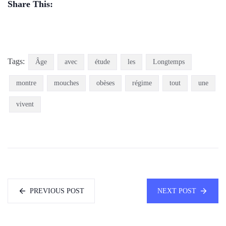
Share This:
Tags:
Âge
avec
étude
les
Longtemps
montre
mouches
obèses
régime
tout
une
vivent
PREVIOUS POST
NEXT POST