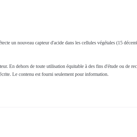
tecte un nouveau capteur d'acide dans les cellules végétales (15 décem
ur. En dehors de toute utilisation équitable à des fins d'étude ou de re
 écrite. Le contenu est fourni seulement pour information.