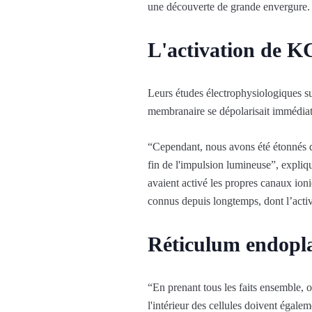
une découverte de grande envergure.
L'activation de KC
Leurs études électrophysiologiques su
membranaire se dépolarisait immédiatem
“Cependant, nous avons été étonnés de
fin de l'impulsion lumineuse”, expliq
avaient activé les propres canaux ion
connus depuis longtemps, dont l’acti
Réticulum endopl
“En prenant tous les faits ensemble, 
l'intérieur des cellules doivent égal