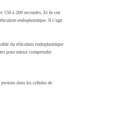
re 150 à 200 secondes. Et ils ont
réticulum endoplasmique. Il s’agit
nsible du réticulum endoplasmique
tantes pour mieux comprendre
protons dans les cellules de