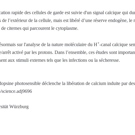
ation rapide des cellules de garde est suivie d'un signal calcique qui du
de l’extérieur de la cellule, mais est libéré d’une réserve endogène, le 
de citernes qui parcourent le cytoplasme.
+
ésormais sur l'analyse de la nature moléculaire du H
-canal calcique se
e/arrêt activé par les protons. Dans l’ensemble, ces études sont impor
ent aux stimuli externes tels que les infections ou la sécheresse.
sine photosensible déclenche la libération de calcium induite par des 
/science.adj9696
rsität Würzburg