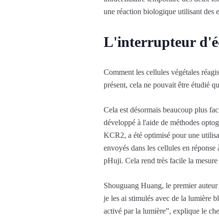
une réaction biologique utilisant des 
L'interrupteur d'éc
Comment les cellules végétales réagiss
présent, cela ne pouvait être étudié 
Cela est désormais beaucoup plus faci
développé à l'aide de méthodes optog
KCR2, a été optimisé pour une utilisa
envoyés dans les cellules en réponse
pHuji. Cela rend très facile la mesure
Shouguang Huang, le premier auteu
je les ai stimulés avec de la lumière
activé par la lumière”, explique le ch