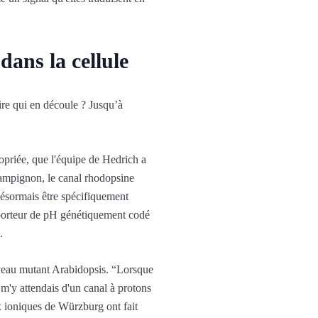
dans la cellule
aire qui en découle ? Jusqu’à
opriée, que l'équipe de Hedrich a
hampignon, le canal rhodopsine
désormais être spécifiquement
pporteur de pH génétiquement codé
.
uveau mutant Arabidopsis. “Lorsque
 m'y attendais d'un canal à protons
ux ioniques de Würzburg ont fait