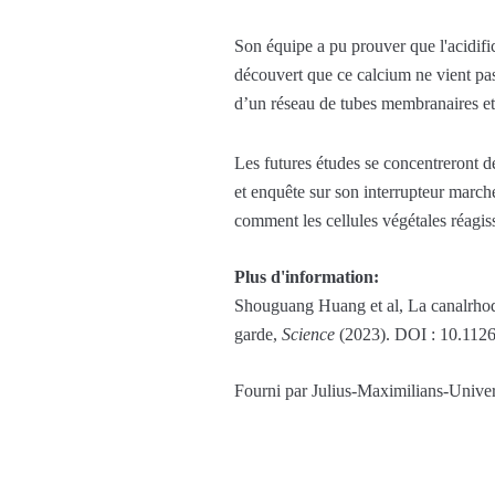
Son équipe a pu prouver que l'acidific
découvert que ce calcium ne vient pas 
d’un réseau de tubes membranaires et 
Les futures études se concentreront d
et enquête sur son interrupteur march
comment les cellules végétales réagiss
Plus d'information:
Shouguang Huang et al, La canalrhodop
garde,
Science
(2023). DOI : 10.1126
Fourni par Julius-Maximilians-Unive