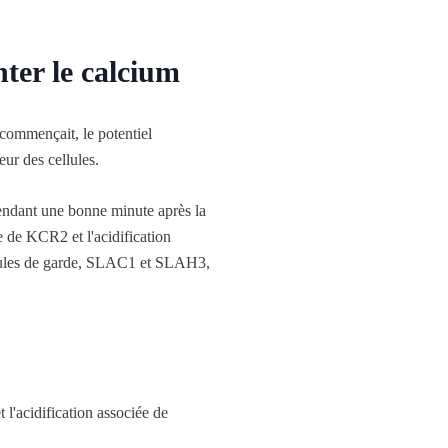
nter le calcium
 commençait, le potentiel
eur des cellules.
pendant une bonne minute après la
e de KCR2 et l'acidification
cellules de garde, SLAC1 et SLAH3,
 l'acidification associée de