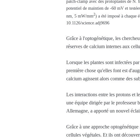
patch-clamp avec des protoplastes de N. 
potentiel de maintien de -60 mV et testé
2
nm, 5 mW/mm
) a été imposé à chaque 
10.1126/science.adj9696
Grâce à l'optogénétique, les chercheu
réserves de calcium internes aux cellu
Lorsque les plantes sont infectées par
première chose qu'elles font est d'aug
calcium agissent alors comme des subs
Les interactions entre les protons et
une équipe dirigée par le professeur
Allemagne, a apporté un nouvel éclair
Grâce à une approche optogénétique s
cellules végétales. Et ils ont découve