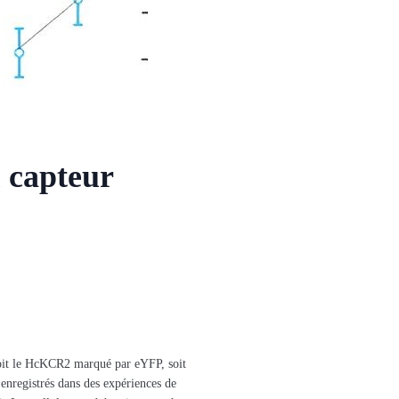
 capteur
soit le HcKCR2 marqué par eYFP, soit
 enregistrés dans des expériences de