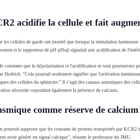
R2 acidifie la cellule et fait augme
r les cellules de garde ont montré que lorsque la stimulation lumineuse
ent et le rapporteur de pH pHuji signalait une acidification de l'intéri
 constater que la dépolarisation et l'acidification se sont poursuivies 
ue Hedrich. “Cela pourrait seulement signifier que l'activation lumineus
iques des cellules du sphincter.” Il s’agit des canaux anioniques des 
vation nécessite cependant également la présence de calcium.
asmique comme réserve de calcium
on pourrait supposer que les courants de protons transportés par KCR2 et
ement avoir généré un signal calcique”, résume le professeur du JMU.