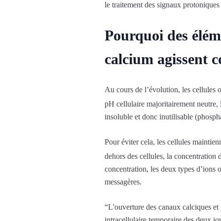
le traitement des signaux protoniques 
Pourquoi des éléme
calcium agissent 
Au cours de l’évolution, les cellules
pH cellulaire majoritairement neutre,
insoluble et donc inutilisable (phosp
Pour éviter cela, les cellules maintie
dehors des cellules, la concentration
concentration, les deux types d’ions o
messagères.
“L'ouverture des canaux calciques et
intracellulaire temporaire des deux i