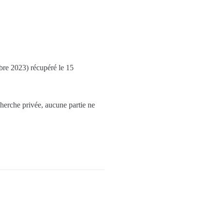
bre 2023) récupéré le 15
cherche privée, aucune partie ne