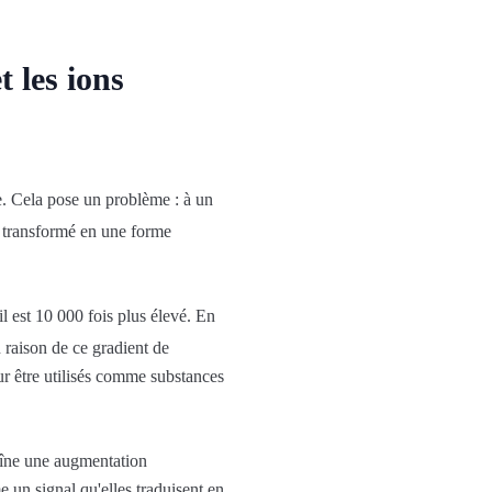
 les ions
ie. Cela pose un problème : à un
t transformé en une forme
il est 10 000 fois plus élevé. En
 raison de ce gradient de
our être utilisés comme substances
aîne une augmentation
 un signal qu'elles traduisent en