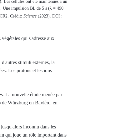
 Les cellules ont été maintenues à un
s. Une impulsion BL de 5 s (λ = 490
KCR2. Crédit:
Science
(2023). DOI :
 végétales qui s'adresse aux
d'autres stimuli externes, la
ées. Les protons et les ions
ues. La nouvelle étude menée par
U) de Würzburg en Bavière, en
jusqu'alors inconnu dans les
cium qui joue un rôle important dans