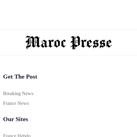
Get The Post
Breaking News
France News
Our Sites
France Hebdo