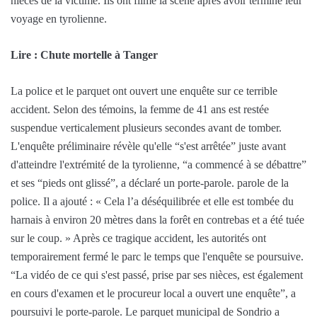
nièces de la victime. Ils ont filmé la scène après avoir terminé leur
voyage en tyrolienne.
Lire : Chute mortelle à Tanger
La police et le parquet ont ouvert une enquête sur ce terrible
accident. Selon des témoins, la femme de 41 ans est restée
suspendue verticalement plusieurs secondes avant de tomber.
L'enquête préliminaire révèle qu'elle “s'est arrêtée” juste avant
d'atteindre l'extrémité de la tyrolienne, “a commencé à se débattre”
et ses “pieds ont glissé”, a déclaré un porte-parole. parole de la
police. Il a ajouté : « Cela l’a déséquilibrée et elle est tombée du
harnais à environ 20 mètres dans la forêt en contrebas et a été tuée
sur le coup. » Après ce tragique accident, les autorités ont
temporairement fermé le parc le temps que l'enquête se poursuive.
“La vidéo de ce qui s'est passé, prise par ses nièces, est également
en cours d'examen et le procureur local a ouvert une enquête”, a
poursuivi le porte-parole. Le parquet municipal de Sondrio a