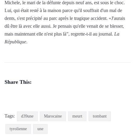
Michele, le mari de la défunte depuis neuf ans, est sous le choc.
Lui, qui était resté à la maison parce qu'il souffrait d'un mal de
dents, s'est précipité au parc après le tragique accident. «J'aurais
dû être là avec elle aussi. Je pensais qu'elle venait de se blesser,
mais maintenant elle n'est plus là”, regrette-t-il au journal.
La
République
.
Share This:
Tags:
d39une
Marocaine
meurt
tombant
tyrolienne
une