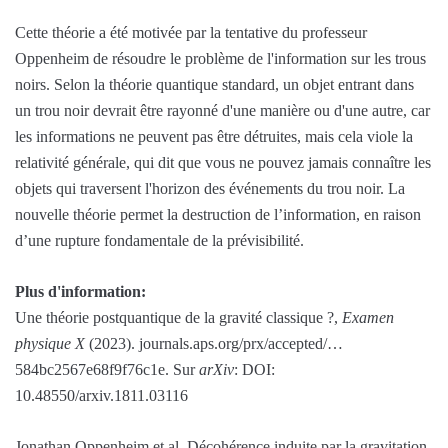
Cette théorie a été motivée par la tentative du professeur
Oppenheim de résoudre le problème de l'information sur les trous
noirs. Selon la théorie quantique standard, un objet entrant dans
un trou noir devrait être rayonné d'une manière ou d'une autre, car
les informations ne peuvent pas être détruites, mais cela viole la
relativité générale, qui dit que vous ne pouvez jamais connaître les
objets qui traversent l'horizon des événements du trou noir. La
nouvelle théorie permet la destruction de l’information, en raison
d’une rupture fondamentale de la prévisibilité.
Plus d'information:
Une théorie postquantique de la gravité classique ?,
Examen
physique X
(2023). journals.aps.org/prx/accepted/…
584bc2567e68f9f76c1e. Sur
arXiv
: DOI:
10.48550/arxiv.1811.03116
Jonathan Oppenheim et al, Décohérence induite par la gravitation