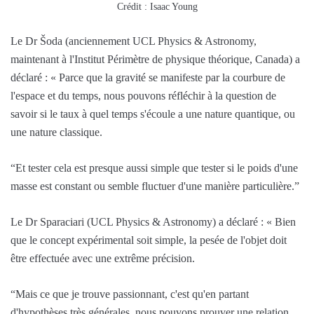
Crédit : Isaac Young
Le Dr Šoda (anciennement UCL Physics & Astronomy,
maintenant à l'Institut Périmètre de physique théorique, Canada) a
déclaré : « Parce que la gravité se manifeste par la courbure de
l'espace et du temps, nous pouvons réfléchir à la question de
savoir si le taux à quel temps s'écoule a une nature quantique, ou
une nature classique.
“Et tester cela est presque aussi simple que tester si le poids d'une
masse est constant ou semble fluctuer d'une manière particulière.”
Le Dr Sparaciari (UCL Physics & Astronomy) a déclaré : « Bien
que le concept expérimental soit simple, la pesée de l'objet doit
être effectuée avec une extrême précision.
“Mais ce que je trouve passionnant, c'est qu'en partant
d'hypothèses très générales, nous pouvons prouver une relation