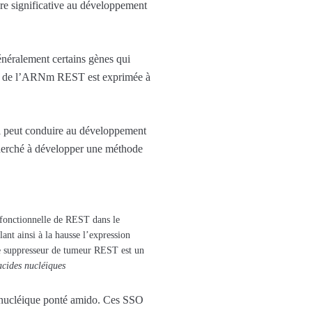
ère significative au développement
énéralement certains gènes qui
sée de l’ARNm REST est exprimée à
ui peut conduire au développement
cherché à développer une méthode
 fonctionnelle de REST dans le
t ainsi à la hausse l’expression
le suppresseur de tumeur REST est un
acides nucléiques
e nucléique ponté amido. Ces SSO