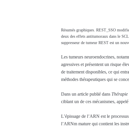
Résumés graphiques. REST_SSO modifie 
deux des effets antitumoraux dans le SCL
suppresseur de tumeur REST est un nouve
Les tumeurs neuroendocrines, notammen
agressives et présentent un risque é
de traitement disponibles, ce qui ent
méthodes thérapeutiques qui se conce
Dans un article publié dans
Thérapie 
ciblant un de ces mécanismes, appel
L’épissage de l’ARN est le processus
l’ARNm mature qui contient les instr