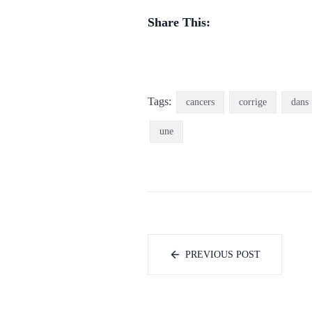
Share This:
Tags:
cancers
corrige
dans
une
PREVIOUS POST