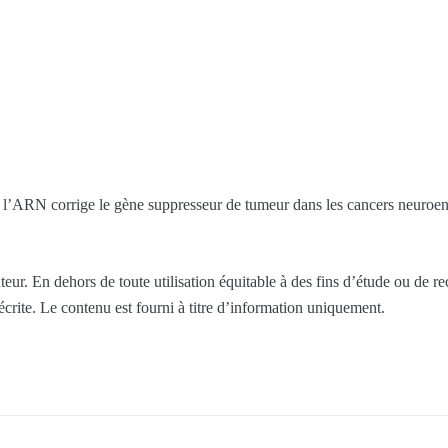
e l’ARN corrige le gène suppresseur de tumeur dans les cancers neuroend
eur. En dehors de toute utilisation équitable à des fins d’étude ou de r
 écrite. Le contenu est fourni à titre d’information uniquement.