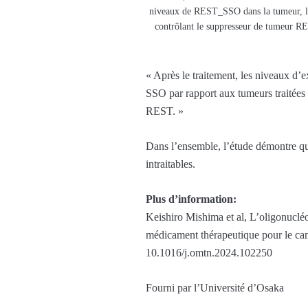
niveaux de REST_SSO dans la tumeur, le f
contrôlant le suppresseur de tumeur R
« Après le traitement, les niveaux d’
SSO par rapport aux tumeurs traitées 
REST. »
Dans l’ensemble, l’étude démontre qu
intraitables.
Plus d’information:
Keishiro Mishima et al, L’oligonuclé
médicament thérapeutique pour le ca
10.1016/j.omtn.2024.102250
Fourni par l’Université d’Osaka