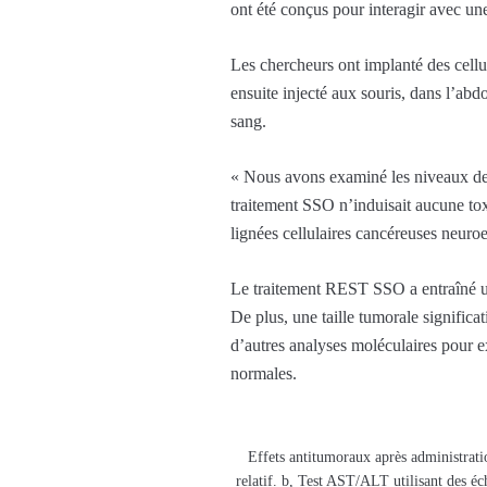
ont été conçus pour interagir avec u
Les chercheurs ont implanté des cellu
ensuite injecté aux souris, dans l’abd
sang.
« Nous avons examiné les niveaux de 
traitement SSO n’induisait aucune tox
lignées cellulaires cancéreuses neuroe
Le traitement REST SSO a entraîné un
De plus, une taille tumorale signific
d’autres analyses moléculaires pour 
normales.
Effets antitumoraux après administrat
relatif. b, Test AST/ALT utilisant des éc