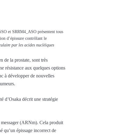
T_SSO et SRRM4_ASO présentent tous
on d’épissure contrôlant le
ulaire par les acides nucléiques
de la prostate, sont très
ne résistance aux quelques options
onc à développer de nouvelles
tumeurs.
té d’Osaka décrit une stratégie
ARN messager (ARNm). Cela produit
é qu’un épissage incorrect de