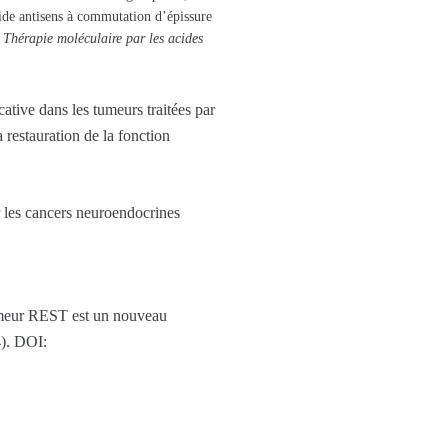
tide antisens à commutation d’épissure
,
Thérapie moléculaire par les acides
ative dans les tumeurs traitées par
 restauration de la fonction
 les cancers neuroendocrines
tumeur REST est un nouveau
). DOI: