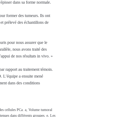
’épisser dans sa forme normale.
our former des tumeurs. Ils ont
 et prélevé des échantillons de
uris pour nous assurer que le
allèle, nous avons traité des
appui de nos résultats in vivo. »
ar rapport au traitement témoin.
SO. L’équipe a ensuite mené
ment dans des conditions
es cellules PCa. a, Volume tumoral
tenues dans différents groupes. e, Les