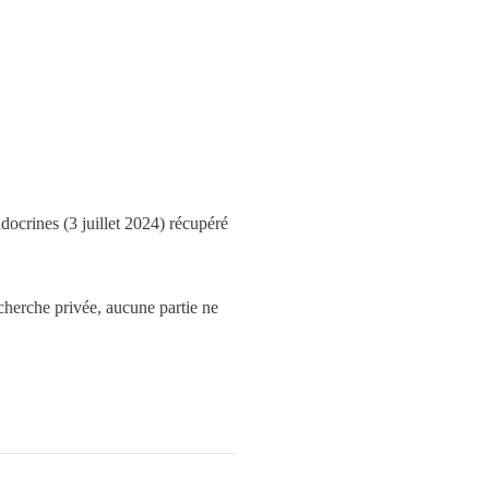
ocrines (3 juillet 2024) récupéré
echerche privée, aucune partie ne