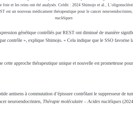
oie et les reins ont été analysés. Crédit : 2024 Shimojo et al., L’oligonucléo
EST est un nouveau médicament thérapeutique pour le cancer neuroendocrinien
nucléiques
expression génétique contrôlés par REST ont diminué de manière signific
par contrôle », explique Shimojo. « Cela indique que le SSO favorise la
e cette approche thérapeutique unique et nouvelle est prometteuse pour
otide antisens à commutation d’épissure contrôlant le suppresseur de 
ncer neuroendocrinien,
Thérapie moléculaire – Acides nucléiques
(2024