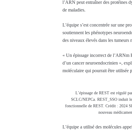
l’ARN peut entraîner des protéines d
de maladies.
L’équipe s’est concentrée sur une pro
soutiennent les phénotypes neuroend
des niveaux élevés dans les tumeurs 
« Un épissage incorrect de l’ARNm RE
d’un cancer neuroendocrinien », expl
moléculaire qui pourrait être utilisé
L’épissage de REST est régulé pa
SCLC/NEPCa. REST_SSO induit le saut
fonctionnelle de REST. Crédit : 2024 Sh
nouveau médicament
L’équipe a utilisé des molécules app