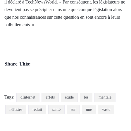
il déclaré à TechNewsWorld. « Par conséquent, les législateurs ne
devraient pas se précipiter dans une quelconque législation alors
que nos connaissances sur cette question en sont encore à leurs
balbutiements. »
Share This:
Tags:
dInternet
effets
étude
les
mentale
néfastes
réduit
santé
sur
une
vaste