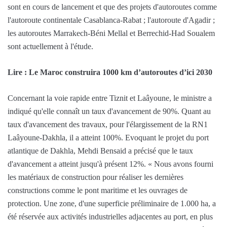
sont en cours de lancement et que des projets d'autoroutes comme
l'autoroute continentale Casablanca-Rabat ; l'autoroute d'Agadir ;
les autoroutes Marrakech-Béni Mellal et Berrechid-Had Soualem
sont actuellement à l'étude.
Lire : Le Maroc construira 1000 km d’autoroutes d’ici 2030
Concernant la voie rapide entre Tiznit et Laâyoune, le ministre a
indiqué qu'elle connaît un taux d'avancement de 90%. Quant au
taux d'avancement des travaux, pour l'élargissement de la RN1
Laâyoune-Dakhla, il a atteint 100%. Evoquant le projet du port
atlantique de Dakhla, Mehdi Bensaid a précisé que le taux
d'avancement a atteint jusqu'à présent 12%. « Nous avons fourni
les matériaux de construction pour réaliser les dernières
constructions comme le pont maritime et les ouvrages de
protection. Une zone, d'une superficie préliminaire de 1.000 ha, a
été réservée aux activités industrielles adjacentes au port, en plus