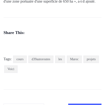
d'une zone portuaire d'une superficie de 650 ha », a-t-il ajouté.
Share This:
Tags:
cours
d39autoroutes
les
Maroc
projets
Voici