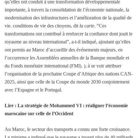
qu’elles ont conduit à une transformation développementale
importante, à travers la consolidation de l’économie nationale, la
modernisation des infrastructures et l’amélioration de la qualité de
vie. conditions de vie des citoyens, dit
la carte
. “Ces
transformations ont contribué à renforcer la confiance dont jouit le
royaume au niveau international”, a-t-il indiqué, ajoutant qu’elles
ont permis au Maroc d’accueillir des événements majeurs, en
l’occurrence les Assemblées annuelles de la Banque mondiale et
du Fonds monétaire international (FMI). ), à se voir attribuer
l’organisation de la prochaine Coupe d’Afrique des nations CAN-
2025, ainsi que celle de la Coupe du monde 2030 conjointement
avec l’Espagne et le Portugal.
Lire : La stratégie de Mohammed VI : réaligner l’économie
marocaine sur celle de l’Occident
Au Maroc, le secteur des transports a connu une forte croissance.
Le ministre a indiqué que le royaume a investi plus de 40 milliards