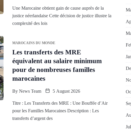
Une Marocaine obtient gain de cause auprès de la
Ma
justice néerlandaise Cette décision de justice illustre la
Ap
complexité des lois
Ma
MAROCAINS DU MONDE
Fe
Les transferts des MRE
Ja
équivalent au salaire minimum
De
pour de nombreuses familles
marocaines
No
By
News Team
5 August 2026
Oc
Titre : Les Transferts des MRE : Une Bouffée d’Air
Se
pour les Familles Marocaines Description : Les
Au
transferts d’argent des
Ju