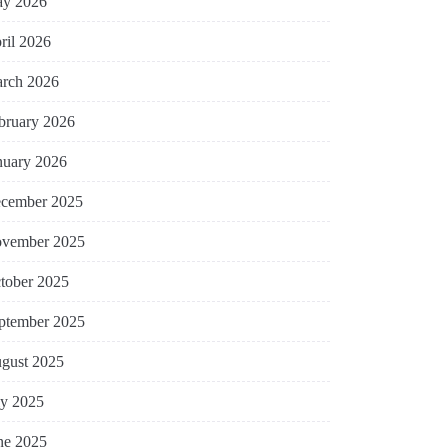
y 2026
ril 2026
rch 2026
bruary 2026
nuary 2026
cember 2025
vember 2025
tober 2025
ptember 2025
gust 2025
ly 2025
ne 2025