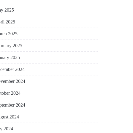
y 2025
ril 2025
rch 2025
bruary 2025
nuary 2025
cember 2024
vember 2024
tober 2024
ptember 2024
gust 2024
ly 2024