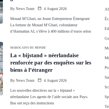
By
News Team
4 August 2026
Af
Mouad M’Ghari, un Jeune Entrepreneur Émergeant
Éc
La fortune de Mouad M’Ghari, cofondateur
Edi
d’Harmattan AI, s’élève à 400 millions d’euros selon
Gu
Ma
MAROCAINS DU MONDE
La « bijstand » néerlandaise
Mo
renforcée par des enquêtes sur les
Po
biens à l’étranger
Sa
By
News Team
4 August 2026
Sc
Les nouvelles directives sur la « bijstand »
Sp
néerlandaise Les agents de l’aide sociale aux Pays-
Bas ont reçu des instructions
Te