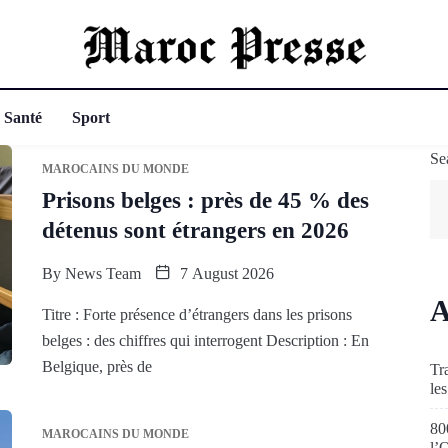
Santé
Sport
Se
MAROCAINS DU MONDE
Prisons belges : près de 45 % des
détenus sont étrangers en 2026
By
News Team
7 August 2026
A
Titre : Forte présence d’étrangers dans les prisons
belges : des chiffres qui interrogent Description : En
Belgique, près de
Tr
le
80
MAROCAINS DU MONDE
l’