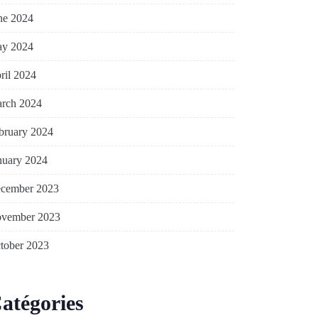
ne 2024
y 2024
ril 2024
rch 2024
bruary 2024
nuary 2024
cember 2023
vember 2023
tober 2023
atégories