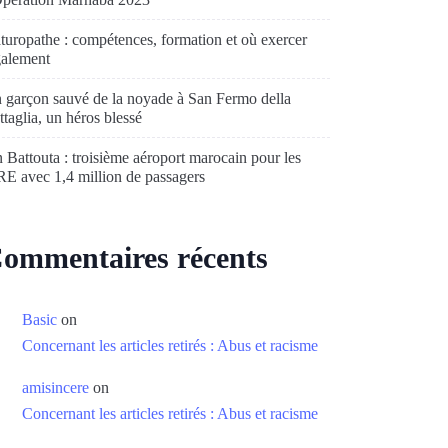
turopathe : compétences, formation et où exercer
galement
 garçon sauvé de la noyade à San Fermo della
ttaglia, un héros blessé
n Battouta : troisième aéroport marocain pour les
E avec 1,4 million de passagers
ommentaires récents
Basic
on
Concernant les articles retirés : Abus et racisme
amisincere
on
Concernant les articles retirés : Abus et racisme