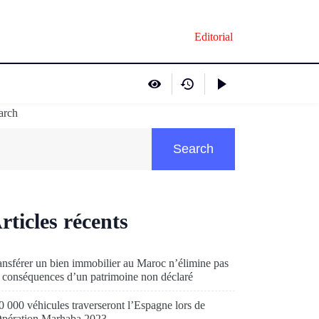
Editorial
arch
Search
rticles récents
ansférer un bien immobilier au Maroc n’élimine pas
s conséquences d’un patrimoine non déclaré
0 000 véhicules traverseront l’Espagne lors de
Opération Marhaba 2023