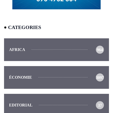
CATEGORIES
AFRICA
964
ÉCONOMIE
3097
EDITORIAL
37