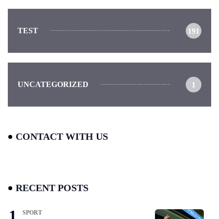
TEST
191
UNCATEGORIZED
1
CONTACT WITH US
RECENT POSTS
SPORT