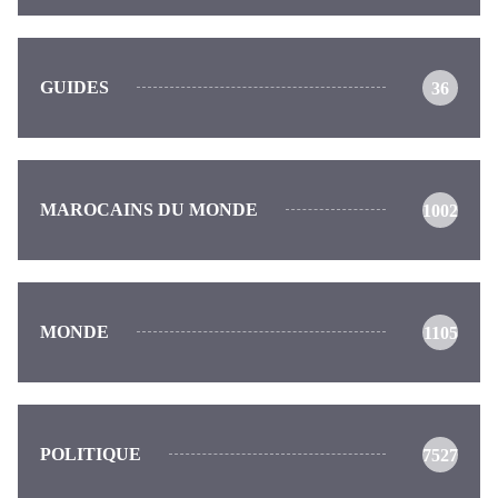
GUIDES
36
MAROCAINS DU MONDE
1002
MONDE
1105
POLITIQUE
7527