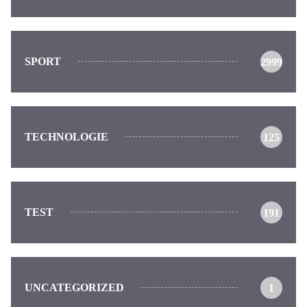
SPORT
2999
TECHNOLOGIE
125
TEST
191
UNCATEGORIZED
1