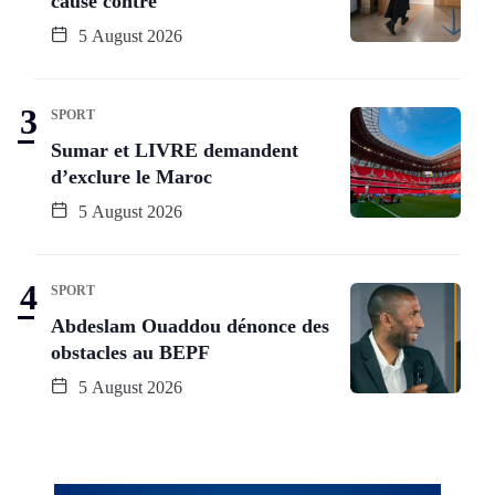
cause contre
5 August 2026
SPORT
Sumar et LIVRE demandent
d’exclure le Maroc
5 August 2026
SPORT
Abdeslam Ouaddou dénonce des
obstacles au BEPF
5 August 2026