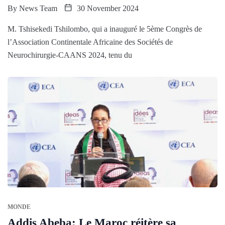
By
News Team
30 November 2024
M. Tshisekedi Tshilombo, qui a inauguré le 5ème Congrès de
l’Association Continentale Africaine des Sociétés de
Neurochirurgie-CAANS 2024, tenu du
MONDE
Addis Abeba: Le Maroc réitère sa