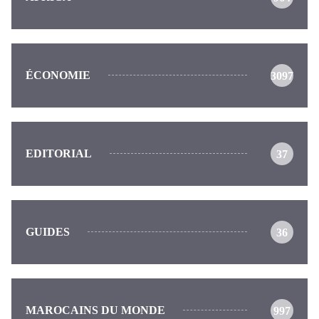
ÉCONOMIE
3097
EDITORIAL
37
GUIDES
36
MAROCAINS DU MONDE
997