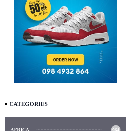
CATEGORIES
AFRICA
964