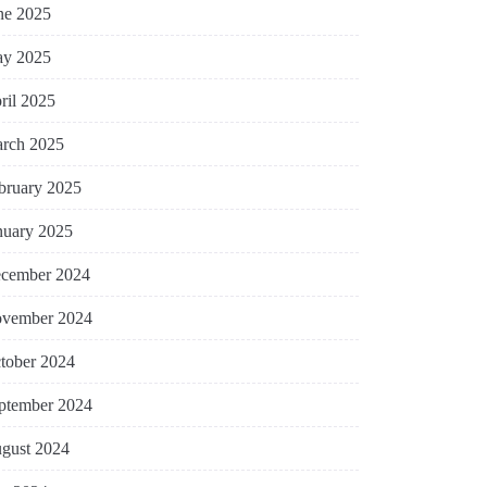
ne 2025
y 2025
ril 2025
rch 2025
bruary 2025
nuary 2025
cember 2024
vember 2024
tober 2024
ptember 2024
gust 2024