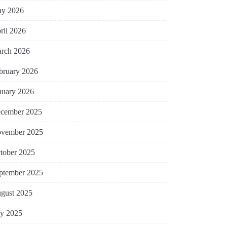
y 2026
ril 2026
rch 2026
bruary 2026
nuary 2026
cember 2025
vember 2025
tober 2025
ptember 2025
gust 2025
ly 2025