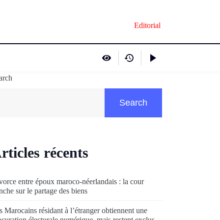
Editorial
arch
Search
rticles récents
vorce entre époux maroco-néerlandais : la cour
anche sur le partage des biens
s Marocains résidant à l’étranger obtiennent une
ocuration électorale numérique, mais restent exclus