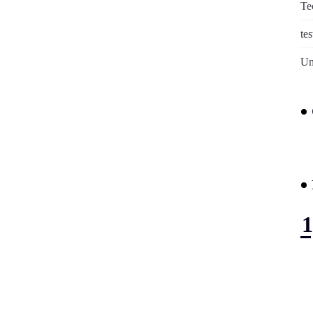
Te
tes
Un