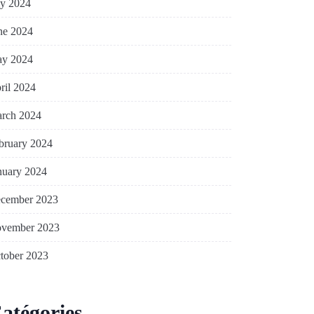
ly 2024
ne 2024
y 2024
ril 2024
rch 2024
bruary 2024
nuary 2024
cember 2023
vember 2023
tober 2023
atégories