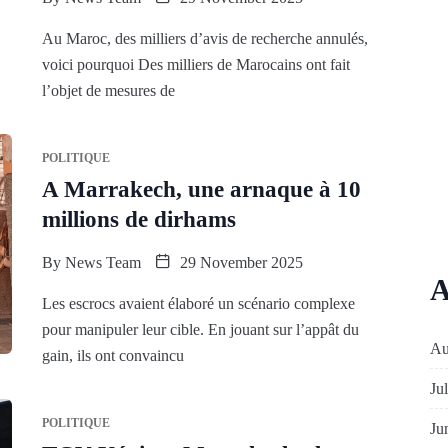
Au Maroc, des milliers d’avis de recherche annulés,
voici pourquoi Des milliers de Marocains ont fait
l’objet de mesures de
POLITIQUE
A Marrakech, une arnaque à 10
millions de dirhams
By
News Team
29 November 2025
A
Les escrocs avaient élaboré un scénario complexe
pour manipuler leur cible. En jouant sur l’appât du
Au
gain, ils ont convaincu
Ju
POLITIQUE
Ju