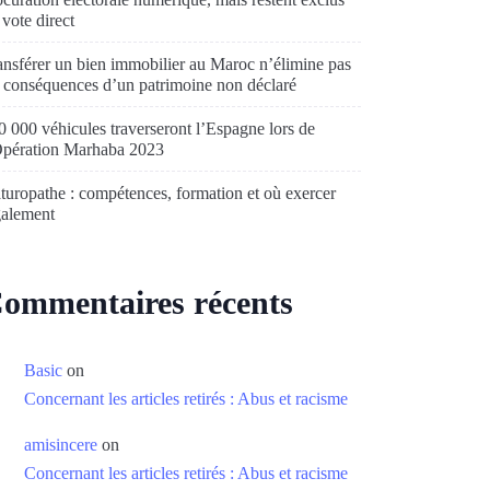
 vote direct
ansférer un bien immobilier au Maroc n’élimine pas
s conséquences d’un patrimoine non déclaré
0 000 véhicules traverseront l’Espagne lors de
Opération Marhaba 2023
turopathe : compétences, formation et où exercer
galement
ommentaires récents
Basic
on
Concernant les articles retirés : Abus et racisme
amisincere
on
Concernant les articles retirés : Abus et racisme