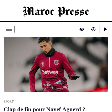
SPORT
Clap de fin pour Nayef Aguerd ?