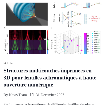
SCIENCE
Structures multicouches imprimées en
3D pour lentilles achromatiques à haute
ouverture numérique
By
News Team
31 December 2023
Performances achromatiques de différentes lentilles simples et