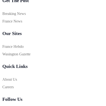
Get The Post
Breaking News
France News
Our Sites
France Hebdo
Wasington Gazette
Quick Links
About Us
Careers
Follow Us