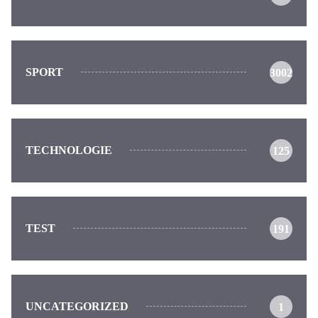
SPORT
3002
TECHNOLOGIE
125
TEST
191
UNCATEGORIZED
1