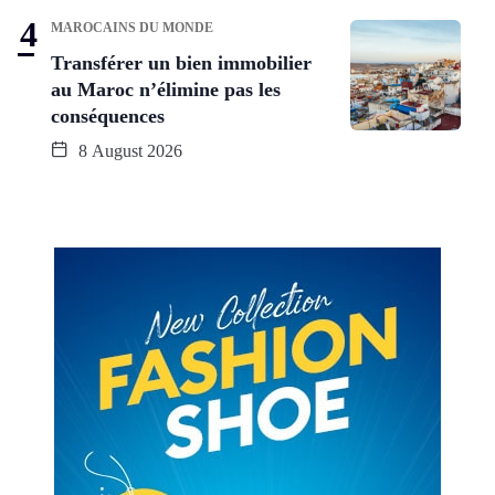
MAROCAINS DU MONDE
Transférer un bien immobilier
au Maroc n’élimine pas les
conséquences
8 August 2026