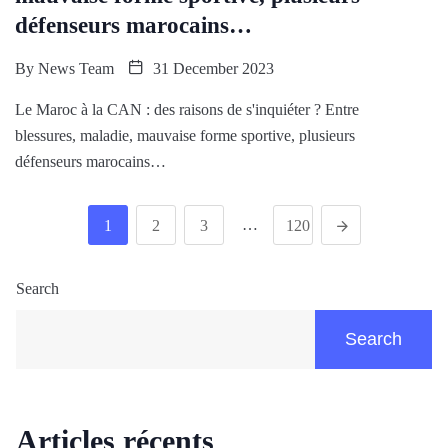
défenseurs marocains…
By
News Team
31 December 2023
Le Maroc à la CAN : des raisons de s'inquiéter ? Entre
blessures, maladie, mauvaise forme sportive, plusieurs
défenseurs marocains…
…
1
2
3
120
Search
Search
Articles récents