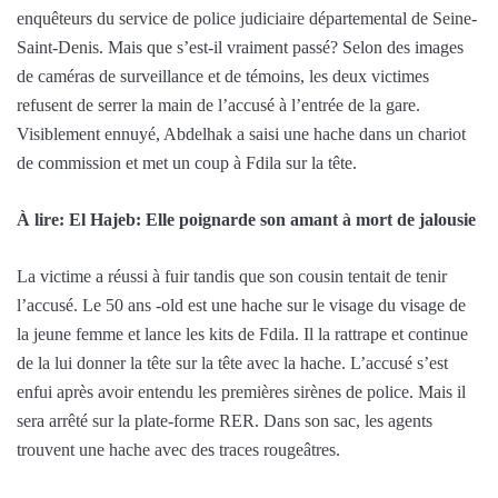
enquêteurs du service de police judiciaire départemental de Seine-
Saint-Denis. Mais que s’est-il vraiment passé? Selon des images
de caméras de surveillance et de témoins, les deux victimes
refusent de serrer la main de l’accusé à l’entrée de la gare.
Visiblement ennuyé, Abdelhak a saisi une hache dans un chariot
de commission et met un coup à Fdila sur la tête.
À lire: El Hajeb: Elle poignarde son amant à mort de jalousie
La victime a réussi à fuir tandis que son cousin tentait de tenir
l’accusé. Le 50 ans -old est une hache sur le visage du visage de
la jeune femme et lance les kits de Fdila. Il la rattrape et continue
de la lui donner la tête sur la tête avec la hache. L’accusé s’est
enfui après avoir entendu les premières sirènes de police. Mais il
sera arrêté sur la plate-forme RER. Dans son sac, les agents
trouvent une hache avec des traces rougeâtres.