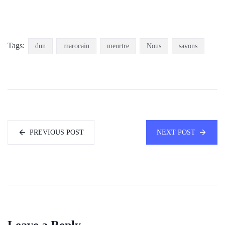
Tags:
dun
marocain
meurtre
Nous
savons
PREVIOUS POST
NEXT POST