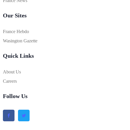
France News
Our Sites
France Hebdo
Wasington Gazette
Quick Links
About Us
Careers
Follow Us