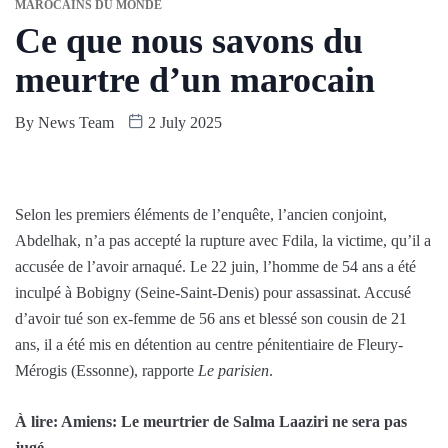
MAROCAINS DU MONDE
Ce que nous savons du
meurtre d’un marocain
By
News Team
2 July 2025
Selon les premiers éléments de l’enquête, l’ancien conjoint,
Abdelhak, n’a pas accepté la rupture avec Fdila, la victime, qu’il a
accusée de l’avoir arnaqué. Le 22 juin, l’homme de 54 ans a été
inculpé à Bobigny (Seine-Saint-Denis) pour assassinat. Accusé
d’avoir tué son ex-femme de 56 ans et blessé son cousin de 21
ans, il a été mis en détention au centre pénitentiaire de Fleury-
Mérogis (Essonne), rapporte
Le parisien
.
À lire: Amiens: Le meurtrier de Salma Laaziri ne sera pas
jugé