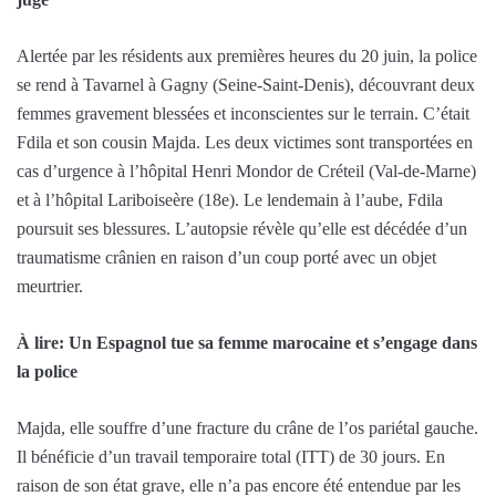
Alertée par les résidents aux premières heures du 20 juin, la police
se rend à Tavarnel à Gagny (Seine-Saint-Denis), découvrant deux
femmes gravement blessées et inconscientes sur le terrain. C’était
Fdila et son cousin Majda. Les deux victimes sont transportées en
cas d’urgence à l’hôpital Henri Mondor de Créteil (Val-de-Marne)
et à l’hôpital Lariboiseère (18e). Le lendemain à l’aube, Fdila
poursuit ses blessures. L’autopsie révèle qu’elle est décédée d’un
traumatisme crânien en raison d’un coup porté avec un objet
meurtrier.
À lire: Un Espagnol tue sa femme marocaine et s’engage dans
la police
Majda, elle souffre d’une fracture du crâne de l’os pariétal gauche.
Il bénéficie d’un travail temporaire total (ITT) de 30 jours. En
raison de son état grave, elle n’a pas encore été entendue par les