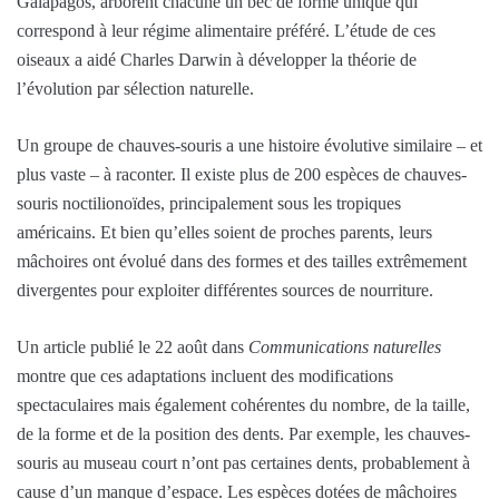
Galapagos, arborent chacune un bec de forme unique qui
correspond à leur régime alimentaire préféré. L’étude de ces
oiseaux a aidé Charles Darwin à développer la théorie de
l’évolution par sélection naturelle.
Un groupe de chauves-souris a une histoire évolutive similaire – et
plus vaste – à raconter. Il existe plus de 200 espèces de chauves-
souris noctilionoïdes, principalement sous les tropiques
américains. Et bien qu’elles soient de proches parents, leurs
mâchoires ont évolué dans des formes et des tailles extrêmement
divergentes pour exploiter différentes sources de nourriture.
Un article publié le 22 août dans
Communications naturelles
montre que ces adaptations incluent des modifications
spectaculaires mais également cohérentes du nombre, de la taille,
de la forme et de la position des dents. Par exemple, les chauves-
souris au museau court n’ont pas certaines dents, probablement à
cause d’un manque d’espace. Les espèces dotées de mâchoires