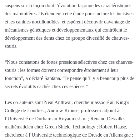
suspens sur la façon dont l’évolution façonne les caractéristiques
des mammifères. Ils étendent cette étude pour inclure les incisives
et les canines noctilionoïdes, et espèrent découvrir davantage de
mécanismes génétiques et développementaux qui contrôlent le
développement des dents chez ce groupe diversifié de chauves-
souris.
“Nous constatons de fortes pressions sélectives chez ces chauves-
souris : les formes doivent correspondre étroitement à leur
fonction”, a déclaré Santana. “Je pense qu’il y a beaucoup plus de
secrets évolutifs cachés chez ces espèces.”
Les co-auteurs sont Neal Anthwal, chercheur associé au King’s
College de Londres ; Andrew Krause, professeur adjoint à
l’Université de Durham au Royaume-Uni ; Renaud Dessalles,
mathématicien chez Green Shield Technology ; Robert Haase,
chercheur à l’Université technologique de Dresde en Allemagne ;