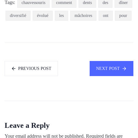
Tags:
chauvessouris
comment
dents
des
dîner
diversifié
évolué
les
mâchoires
ont
pour
PREVIOUS POST
NEXT POST
Leave a Reply
Your email address will not be published.
Required fields are