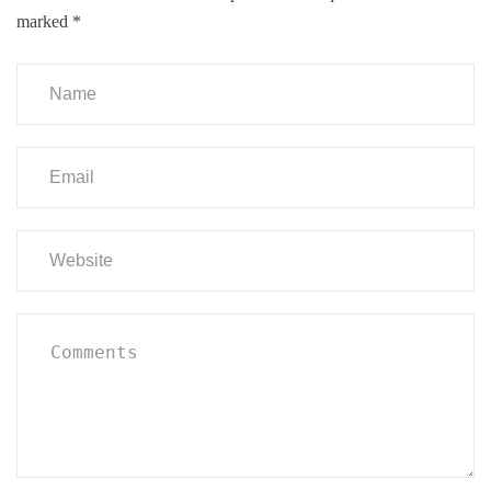
marked
*