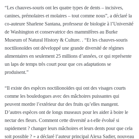
“Les chauves-souris ont les quatre types de dents – incisives,
canines, prémolaires et molaires – tout comme nous”, a déclaré la
co-auteure Sharlene Santana, professeur de biologie à l’Université
de Washington et conservatrice des mammifères au Burke
Museum of Natural History & Culture. . “Et les chauves-souris
noctilionoïdes ont développé une grande diversité de régimes
alimentaires en seulement 25 millions d’années, ce qui représente
un laps de temps très court pour que ces adaptations se
produisent.”
“Il existe des espèces noctilionoïdes qui ont des visages courts
comme les bouledogues avec des mâchoires puissantes qui
peuvent mordre l’extérieur dur des fruits qu’elles mangent.
D’autres espèces ont de longs museaux pour les aider à boire le
nectar des fleurs. Comment cette diversité a-t-elle évolué si
rapidement ? changer leurs mâchoires et leurs dents pour que cela
soit possible ? » a déclaré l’auteur principal Alexa Sadier, nouveau