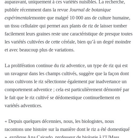
auparavant, uniquement à ces variétés nuisibles. La recherche,
publiée récemment dans la revue
Journal de botanique
expérimentale
montre que malgré 10 000 ans de culture humaine,
un tissu cellulaire qui permet aux plants de riz de laisser tomber
facilement leurs graines reste une caractéristique de presque toutes
les variétés cultivées de cette céréale, bien qu’à un degré moindre
et avec beaucoup plus de variations.
La prolifération continue du riz adventice, un type de riz qui est
un ravageur dans les champs cultivés, suggère que la façon dont
nous cultivons le riz sélectionne également par inadvertance un
comportement adventice ; cela est particulièrement démontré par
le fait que le riz cultivé se dédomestique continuellement en
variétés adventices.
« Depuis quelques décennies, nous, les biologistes, nous
racontons une histoire sur la manière dont le riz a été domestiqué
», explique Ana Caicedo, professeur de biologie à l’UMass