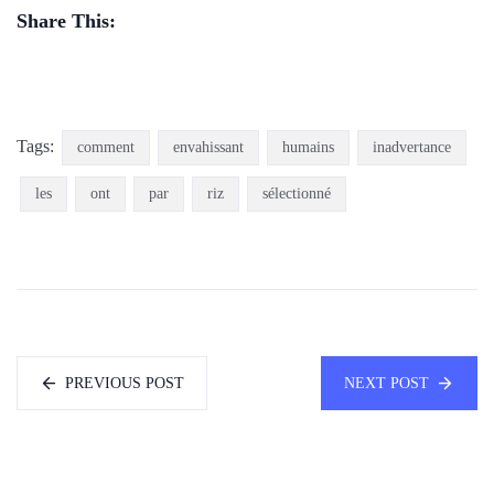
Share This:
Tags:
comment
envahissant
humains
inadvertance
les
ont
par
riz
sélectionné
PREVIOUS POST
NEXT POST