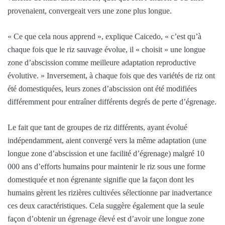
provenaient, convergeait vers une zone plus longue.
« Ce que cela nous apprend », explique Caicedo, « c’est qu’à
chaque fois que le riz sauvage évolue, il « choisit » une longue
zone d’abscission comme meilleure adaptation reproductive
évolutive. » Inversement, à chaque fois que des variétés de riz ont
été domestiquées, leurs zones d’abscission ont été modifiées
différemment pour entraîner différents degrés de perte d’égrenage.
Le fait que tant de groupes de riz différents, ayant évolué
indépendamment, aient convergé vers la même adaptation (une
longue zone d’abscission et une facilité d’égrenage) malgré 10
000 ans d’efforts humains pour maintenir le riz sous une forme
domestiquée et non égrenante signifie que la façon dont les
humains gèrent les rizières cultivées sélectionne par inadvertance
ces deux caractéristiques. Cela suggère également que la seule
façon d’obtenir un égrenage élevé est d’avoir une longue zone