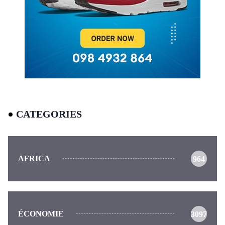
CATEGORIES
AFRICA
964
ÉCONOMIE
3097