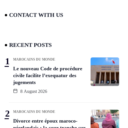
CONTACT WITH US
RECENT POSTS
MAROCAINS DU MONDE
Le nouveau Code de procédure
civile facilite l’exequatur des
jugements
8 August 2026
MAROCAINS DU MONDE
Divorce entre époux maroco-
néerlandais : la cour tranche sur