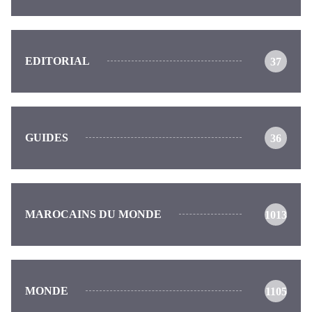
EDITORIAL
37
GUIDES
36
MAROCAINS DU MONDE
1013
MONDE
1105