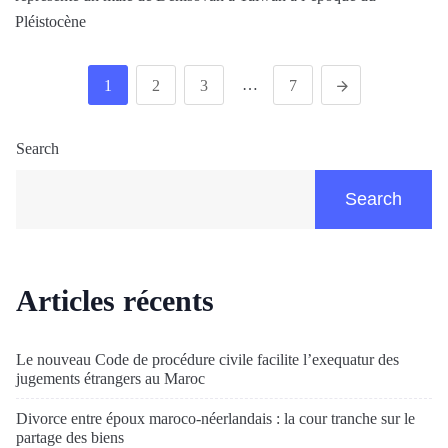
Pléistocène
…
1
2
3
7
Search
Search
Articles récents
Le nouveau Code de procédure civile facilite l’exequatur des
jugements étrangers au Maroc
Divorce entre époux maroco-néerlandais : la cour tranche sur le
partage des biens