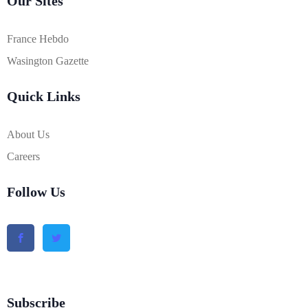
Our Sites
France Hebdo
Wasington Gazette
Quick Links
About Us
Careers
Follow Us
Subscribe