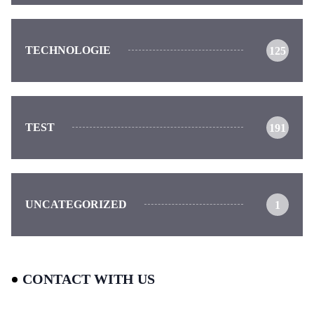
TECHNOLOGIE
125
TEST
191
UNCATEGORIZED
1
CONTACT WITH US