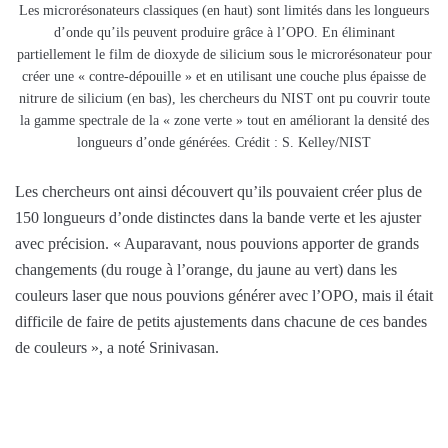
Les microrésonateurs classiques (en haut) sont limités dans les longueurs
d’onde qu’ils peuvent produire grâce à l’OPO. En éliminant
partiellement le film de dioxyde de silicium sous le microrésonateur pour
créer une « contre-dépouille » et en utilisant une couche plus épaisse de
nitrure de silicium (en bas), les chercheurs du NIST ont pu couvrir toute
la gamme spectrale de la « zone verte » tout en améliorant la densité des
longueurs d’onde générées. Crédit : S. Kelley/NIST
Les chercheurs ont ainsi découvert qu’ils pouvaient créer plus de
150 longueurs d’onde distinctes dans la bande verte et les ajuster
avec précision. « Auparavant, nous pouvions apporter de grands
changements (du rouge à l’orange, du jaune au vert) dans les
couleurs laser que nous pouvions générer avec l’OPO, mais il était
difficile de faire de petits ajustements dans chacune de ces bandes
de couleurs », a noté Srinivasan.