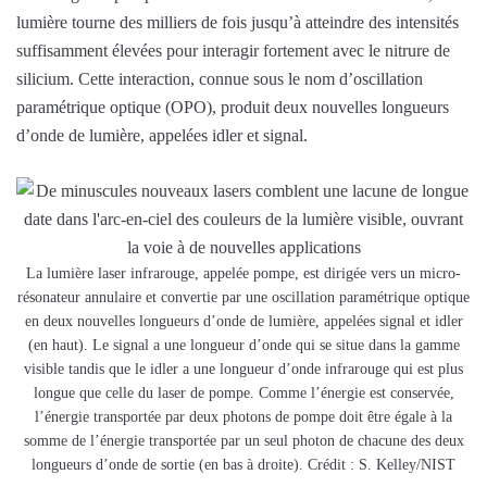
lumière tourne des milliers de fois jusqu’à atteindre des intensités
suffisamment élevées pour interagir fortement avec le nitrure de
silicium. Cette interaction, connue sous le nom d’oscillation
paramétrique optique (OPO), produit deux nouvelles longueurs
d’onde de lumière, appelées idler et signal.
La lumière laser infrarouge, appelée pompe, est dirigée vers un micro-
résonateur annulaire et convertie par une oscillation paramétrique optique
en deux nouvelles longueurs d’onde de lumière, appelées signal et idler
(en haut). Le signal a une longueur d’onde qui se situe dans la gamme
visible tandis que le idler a une longueur d’onde infrarouge qui est plus
longue que celle du laser de pompe. Comme l’énergie est conservée,
l’énergie transportée par deux photons de pompe doit être égale à la
somme de l’énergie transportée par un seul photon de chacune des deux
longueurs d’onde de sortie (en bas à droite). Crédit : S. Kelley/NIST