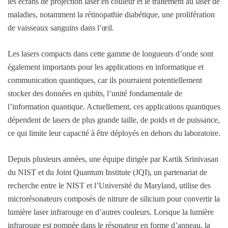
les écrans de projection laser en couleur et le traitement au laser de
maladies, notamment la rétinopathie diabétique, une prolifération
de vaisseaux sanguins dans l’œil.
Les lasers compacts dans cette gamme de longueurs d’onde sont
également importants pour les applications en informatique et
communication quantiques, car ils pourraient potentiellement
stocker des données en qubits, l’unité fondamentale de
l’information quantique. Actuellement, ces applications quantiques
dépendent de lasers de plus grande taille, de poids et de puissance,
ce qui limite leur capacité à être déployés en dehors du laboratoire.
Depuis plusieurs années, une équipe dirigée par Kartik Srinivasan
du NIST et du Joint Quantum Institute (JQI), un partenariat de
recherche entre le NIST et l’Université du Maryland, utilise des
microrésonateurs composés de nitrure de silicium pour convertir la
lumière laser infrarouge en d’autres couleurs. Lorsque la lumière
infrarouge est pompée dans le résonateur en forme d’anneau, la