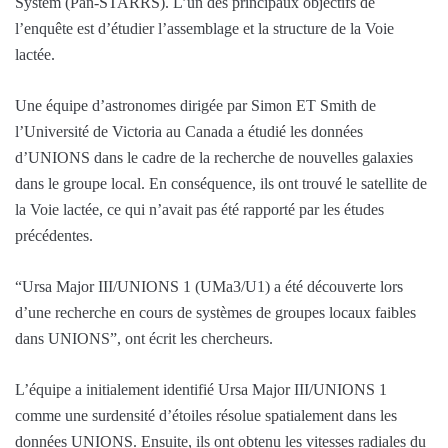
System (Pan-STARRS). L’un des principaux objectifs de
l’enquête est d’étudier l’assemblage et la structure de la Voie
lactée.
Une équipe d’astronomes dirigée par Simon ET Smith de
l’Université de Victoria au Canada a étudié les données
d’UNIONS dans le cadre de la recherche de nouvelles galaxies
dans le groupe local. En conséquence, ils ont trouvé le satellite de
la Voie lactée, ce qui n’avait pas été rapporté par les études
précédentes.
“Ursa Major III/UNIONS 1 (UMa3/U1) a été découverte lors
d’une recherche en cours de systèmes de groupes locaux faibles
dans UNIONS”, ont écrit les chercheurs.
L’équipe a initialement identifié Ursa Major III/UNIONS 1
comme une surdensité d’étoiles résolue spatialement dans les
données UNIONS. Ensuite, ils ont obtenu les vitesses radiales du