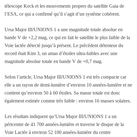
télescope Keck et les mouvements propres du satellite Gaia de
l’ESA, ce qui a confirmé qu’il s’agit d’un système cohérent.
Ursa Major III/UNIONS 1 a une magnitude totale absolue en
bande V de +2,2 mag, ce qui en fait le satellite le plus faible de la
Voie lactée détecté jusqu’à présent. Le précédent détenteur du
record était Kim 3, un amas d’étoiles ultra-faibles avec une
magnitude absolue totale en bande V de +0,7 mag.
Selon l’article, Ursa Major III/UNIONS 1 est très compacte car
elle a un rayon de demi-lumière d’environ 10 années-lumière et ne
contient qu’environ 50 à 60 étoiles. Sa masse totale est donc
également estimée comme très faible : environ 16 masses solaires.
Les résultats indiquent qu’Ursa Major III/UNIONS 1 a un
péricentre de 41 700 années-lumière et traverse le disque de la
Voie Lactée à environ 52 100 années-lumière du centre