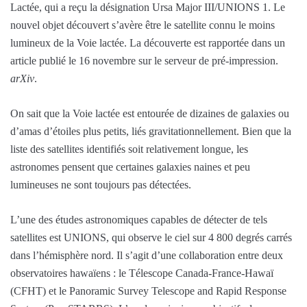
Lactée, qui a reçu la désignation Ursa Major III/UNIONS 1. Le
nouvel objet découvert s’avère être le satellite connu le moins
lumineux de la Voie lactée. La découverte est rapportée dans un
article publié le 16 novembre sur le serveur de pré-impression.
arXiv
.
On sait que la Voie lactée est entourée de dizaines de galaxies ou
d’amas d’étoiles plus petits, liés gravitationnellement. Bien que la
liste des satellites identifiés soit relativement longue, les
astronomes pensent que certaines galaxies naines et peu
lumineuses ne sont toujours pas détectées.
L’une des études astronomiques capables de détecter de tels
satellites est UNIONS, qui observe le ciel sur 4 800 degrés carrés
dans l’hémisphère nord. Il s’agit d’une collaboration entre deux
observatoires hawaïens : le Télescope Canada-France-Hawaï
(CFHT) et le Panoramic Survey Telescope and Rapid Response