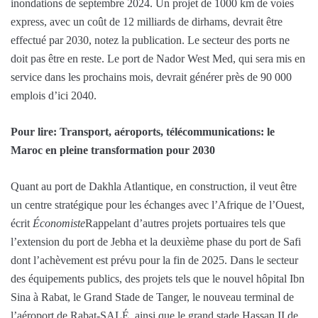
inondations de septembre 2024. Un projet de 1000 km de voies
express, avec un coût de 12 milliards de dirhams, devrait être
effectué par 2030, notez la publication. Le secteur des ports ne
doit pas être en reste. Le port de Nador West Med, qui sera mis en
service dans les prochains mois, devrait générer près de 90 000
emplois d’ici 2040.
Pour lire: Transport, aéroports, télécommunications: le
Maroc en pleine transformation pour 2030
Quant au port de Dakhla Atlantique, en construction, il veut être
un centre stratégique pour les échanges avec l’Afrique de l’Ouest,
écrit
Économiste
Rappelant d’autres projets portuaires tels que
l’extension du port de Jebha et la deuxième phase du port de Safi
dont l’achèvement est prévu pour la fin de 2025. Dans le secteur
des équipements publics, des projets tels que le nouvel hôpital Ibn
Sina à Rabat, le Grand Stade de Tanger, le nouveau terminal de
l’aéroport de Rabat-SALÉ, ainsi que le grand stade Hassan II de