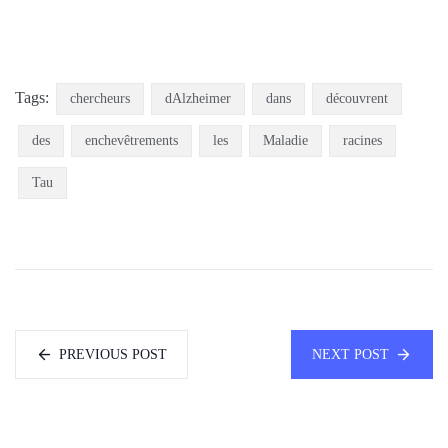
Tags:
chercheurs
dAlzheimer
dans
découvrent
des
enchevêtrements
les
Maladie
racines
Tau
PREVIOUS POST
NEXT POST