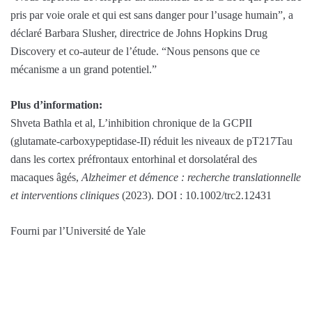
pris par voie orale et qui est sans danger pour l’usage humain”, a
déclaré Barbara Slusher, directrice de Johns Hopkins Drug
Discovery et co-auteur de l’étude. “Nous pensons que ce
mécanisme a un grand potentiel.”
Plus d’information:
Shveta Bathla et al, L’inhibition chronique de la GCPII
(glutamate-carboxypeptidase-II) réduit les niveaux de pT217Tau
dans les cortex préfrontaux entorhinal et dorsolatéral des
macaques âgés,
Alzheimer et démence : recherche translationnelle
et interventions cliniques
(2023). DOI : 10.1002/trc2.12431
Fourni par l’Université de Yale