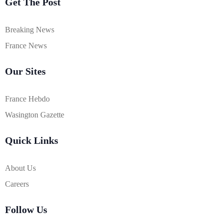
Get The Post
Breaking News
France News
Our Sites
France Hebdo
Wasington Gazette
Quick Links
About Us
Careers
Follow Us