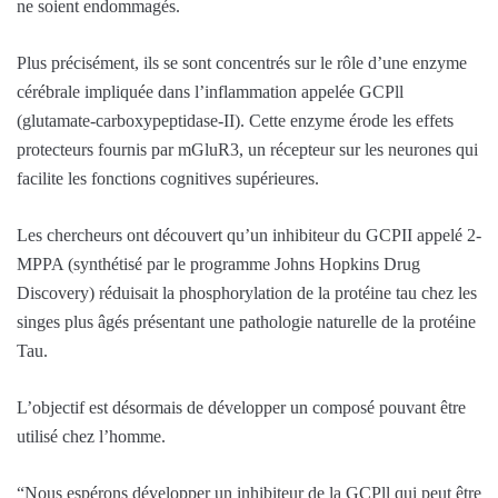
ne soient endommagés.
Plus précisément, ils se sont concentrés sur le rôle d’une enzyme
cérébrale impliquée dans l’inflammation appelée GCPll
(glutamate-carboxypeptidase-II). Cette enzyme érode les effets
protecteurs fournis par mGluR3, un récepteur sur les neurones qui
facilite les fonctions cognitives supérieures.
Les chercheurs ont découvert qu’un inhibiteur du GCPII appelé 2-
MPPA (synthétisé par le programme Johns Hopkins Drug
Discovery) réduisait la phosphorylation de la protéine tau chez les
singes plus âgés présentant une pathologie naturelle de la protéine
Tau.
L’objectif est désormais de développer un composé pouvant être
utilisé chez l’homme.
“Nous espérons développer un inhibiteur de la GCPll qui peut être