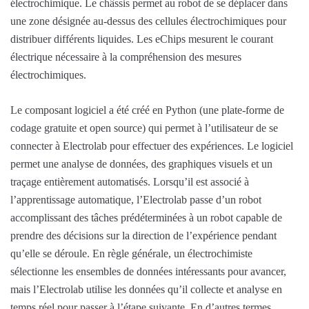
électrochimique. Le châssis permet au robot de se déplacer dans
une zone désignée au-dessus des cellules électrochimiques pour
distribuer différents liquides. Les eChips mesurent le courant
électrique nécessaire à la compréhension des mesures
électrochimiques.
Le composant logiciel a été créé en Python (une plate-forme de
codage gratuite et open source) qui permet à l’utilisateur de se
connecter à Electrolab pour effectuer des expériences. Le logiciel
permet une analyse de données, des graphiques visuels et un
traçage entièrement automatisés. Lorsqu’il est associé à
l’apprentissage automatique, l’Electrolab passe d’un robot
accomplissant des tâches prédéterminées à un robot capable de
prendre des décisions sur la direction de l’expérience pendant
qu’elle se déroule. En règle générale, un électrochimiste
sélectionne les ensembles de données intéressants pour avancer,
mais l’Electrolab utilise les données qu’il collecte et analyse en
temps réel pour passer à l’étape suivante. En d’autres termes,