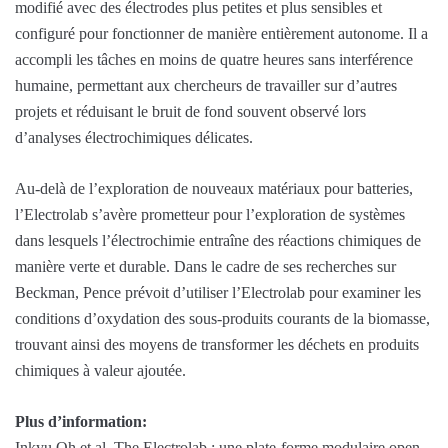
modifié avec des électrodes plus petites et plus sensibles et
configuré pour fonctionner de manière entièrement autonome. Il a
accompli les tâches en moins de quatre heures sans interférence
humaine, permettant aux chercheurs de travailler sur d’autres
projets et réduisant le bruit de fond souvent observé lors
d’analyses électrochimiques délicates.
Au-delà de l’exploration de nouveaux matériaux pour batteries,
l’Electrolab s’avère prometteur pour l’exploration de systèmes
dans lesquels l’électrochimie entraîne des réactions chimiques de
manière verte et durable. Dans le cadre de ses recherches sur
Beckman, Pence prévoit d’utiliser l’Electrolab pour examiner les
conditions d’oxydation des sous-produits courants de la biomasse,
trouvant ainsi des moyens de transformer les déchets en produits
chimiques à valeur ajoutée.
Plus d’information:
Inkyu Oh et al, The Electrolab : une plate-forme modulaire open