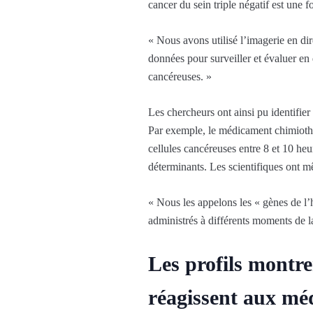
cancer du sein triple négatif est une f
« Nous avons utilisé l’imagerie en di
données pour surveiller et évaluer en 
cancéreuses. »
Les chercheurs ont ainsi pu identifie
Par exemple, le médicament chimiothé
cellules cancéreuses entre 8 et 10 heu
déterminants. Les scientifiques ont mê
« Nous les appelons les « gènes de l’ho
administrés à différents moments de l
Les profils montre
réagissent aux mé