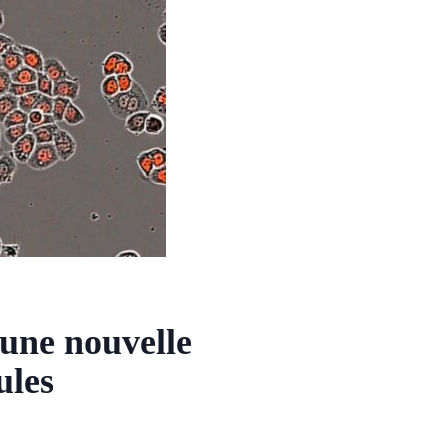
 une nouvelle
ules