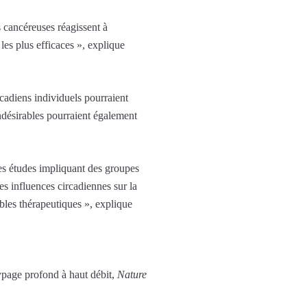
s cancéreuses réagissent à
les plus efficaces », explique
rcadiens individuels pourraient
indésirables pourraient également
 des études impliquant des groupes
s influences circadiennes sur la
ibles thérapeutiques », explique
typage profond à haut débit,
Nature