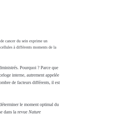
 de cancer du sein exprime un
 cellules à différents moments de la
dministrés. Pourquoi ? Parce que
horloge interne, autrement appelée
bre de facteurs différents, il est
e déterminer le moment optimal du
che dans la revue
Nature