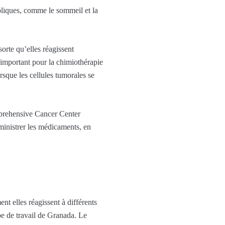
oliques, comme le sommeil et la
orte qu’elles réagissent
important pour la chimiothérapie
rsque les cellules tumorales se
mprehensive Cancer Center
inistrer les médicaments, en
nt elles réagissent à différents
e de travail de Granada. Le