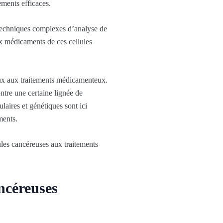
ements efficaces.
s techniques complexes d’analyse de
aux médicaments de ces cellules
ieux aux traitements médicamenteux.
tre une certaine lignée de
laires et génétiques sont ici
ments.
lules cancéreuses aux traitements
ncéreuses