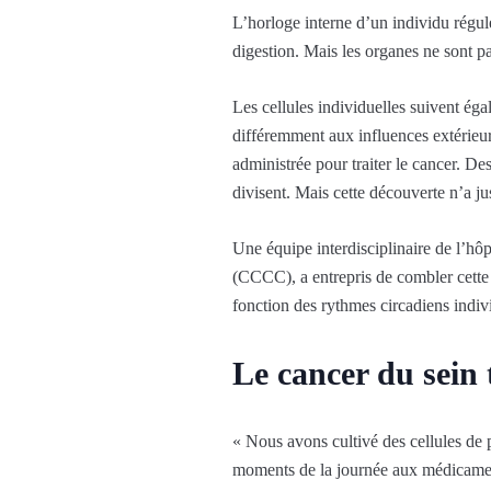
L’horloge interne d’un individu régu
digestion. Mais les organes ne sont pas
Les cellules individuelles suivent ég
différemment aux influences extérieu
administrée pour traiter le cancer. De
divisent. Mais cette découverte n’a ju
Une équipe interdisciplinaire de l’h
(CCCC), a entrepris de combler cette
fonction des rythmes circadiens indiv
Le cancer du sein 
« Nous avons cultivé des cellules de p
moments de la journée aux médicament