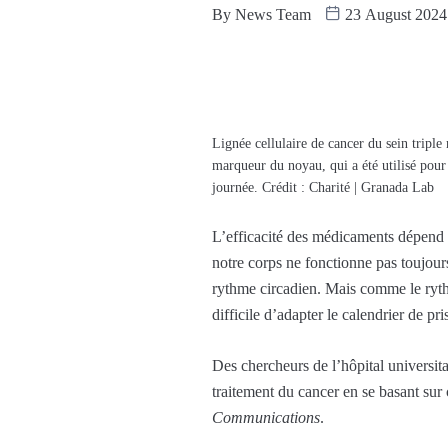
By
News Team
23 August 2024
Lignée cellulaire de cancer du sein trip
marqueur du noyau, qui a été utilisé pour 
journée. Crédit : Charité | Granada Lab
L’efficacité des médicaments dépend 
notre corps ne fonctionne pas toujour
rythme circadien. Mais comme le rythm
difficile d’adapter le calendrier de p
Des chercheurs de l’hôpital universit
traitement du cancer en se basant sur 
Communications
.