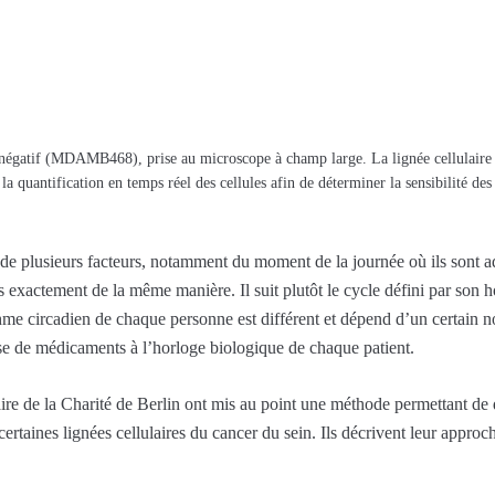
le négatif (MDAMB468), prise au microscope à champ large. La lignée cellulaire
la quantification en temps réel des cellules afin de déterminer la sensibilité des
de plusieurs facteurs, notamment du moment de la journée où ils sont a
s exactement de la même manière. Il suit plutôt le cycle défini par son 
e circadien de chaque personne est différent et dépend d’un certain nom
rise de médicaments à l’horloge biologique de chaque patient.
aire de la Charité de Berlin ont mis au point une méthode permettant d
certaines lignées cellulaires du cancer du sein. Ils décrivent leur appro