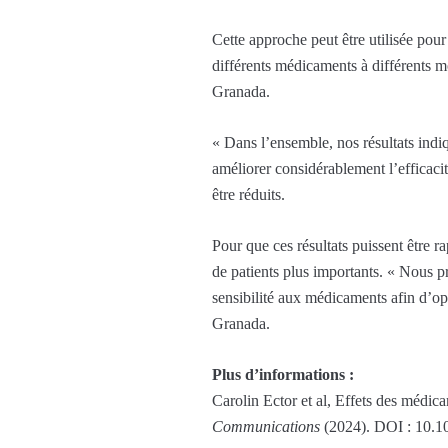
Cette approche peut être utilisée pour
différents médicaments à différents m
Granada.
« Dans l’ensemble, nos résultats indi
améliorer considérablement l’efficacit
être réduits.
Pour que ces résultats puissent être r
de patients plus importants. « Nous p
sensibilité aux médicaments afin d’opt
Granada.
Plus d’informations :
Carolin Ector et al, Effets des médic
Communications
(2024). DOI : 10.1