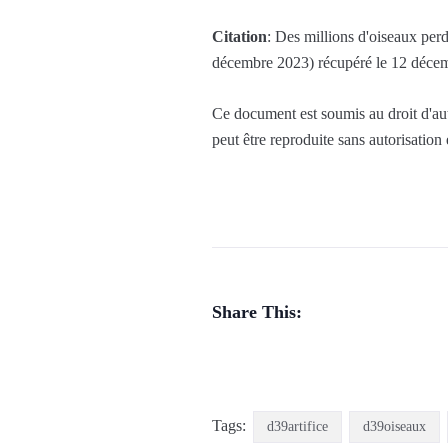
Citation
: Des millions d'oiseaux per
décembre 2023) récupéré le 12 déce
Ce document est soumis au droit d'aute
peut être reproduite sans autorisation
Share This:
Tags:
d39artifice
d39oiseaux