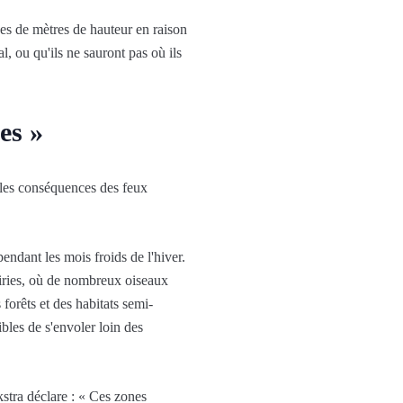
nes de mètres de hauteur en raison
l, ou qu'ils ne sauront pas où ils
es »
 les conséquences des feux
endant les mois froids de l'hiver.
rairies, où de nombreux oiseaux
 forêts et des habitats semi-
ibles de s'envoler loin des
stra déclare : « Ces zones