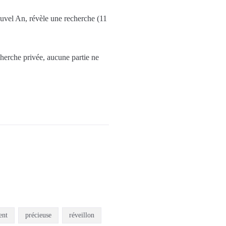
ouvel An, révèle une recherche (11
cherche privée, aucune partie ne
ent
précieuse
réveillon