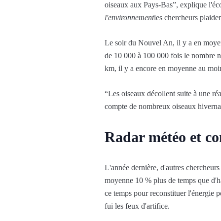
oiseaux aux Pays-Bas”, explique l'éc
l'environnement
les chercheurs plaide
Le soir du Nouvel An, il y a en moyenn
de 10 000 à 100 000 fois le nombre nor
km, il y a encore en moyenne au moins
“Les oiseaux décollent suite à une ré
compte de nombreux oiseaux hivernants
Radar météo et co
L'année dernière, d'autres chercheurs 
moyenne 10 % plus de temps que d'hab
ce temps pour reconstituer l'énergie 
fui les feux d'artifice.