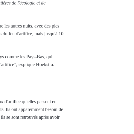
tières de l'écologie et de
e les autres nuits, avec des pics
 du feu d'artifice, mais jusqu'à 10
pays comme les Pays-Bas, qui
artifice”, explique Hoekstra.
 d'artifice qu'elles passent en
ts. Ils ont apparemment besoin de
ls se sont retrouvés après avoir