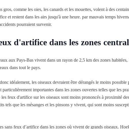
s gros, comme les oies, les canards et les mouettes, volent à des centai
ifice et restent dans les airs jusqu'à une heure. par mauvais temps hiverna
accidents pourraient survenir.
eux d'artifice dans les zones central
eaux aux Pays-Bas vivent dans un rayon de 2,5 km des zones habitées,
seaux dans tout le pays.
donc idéalement, les oiseaux devraient être dérangés le moins possible p
nt particulièrement importantes dans les zones ouvertes telles que les p
e les feux d'artifice sur les oiseaux sont moins prononcés à proximité des
its tels que les mésanges et les pinsons y vivent, qui sont moins suscept
es sans feux d’artifice dans les zones où vivent de grands oiseaux. Hoek