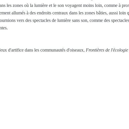
dans les zones où la lumière et le son voyagent moins loin, comme à proxi
alement allumés à des endroits centraux dans les zones bâties, aussi loin 
ournions vers des spectacles de lumière sans son, comme des spectacles 
ntes.
 feux d'artifice dans les communautés d'oiseaux,
Frontières de l'écologie