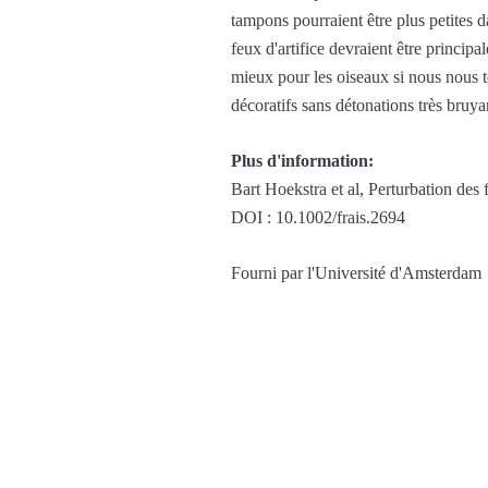
tampons pourraient être plus petites 
feux d'artifice devraient être princip
mieux pour les oiseaux si nous nous t
décoratifs sans détonations très bruya
Plus d'information:
Bart Hoekstra et al, Perturbation des
DOI : 10.1002/frais.2694
Fourni par l'Université d'Amsterdam