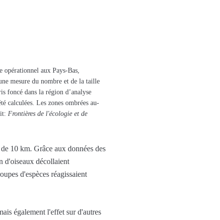
ue opérationnel aux Pays-Bas,
 une mesure du nombre et de la taille
ris foncé dans la région d’analyse
 été calculées. Les zones ombrées au-
it:
Frontières de l'écologie et de
nce de 10 km. Grâce aux données des
n d'oiseaux décollaient
groupes d'espèces réagissaient
is également l'effet sur d'autres