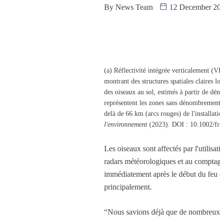
By
News Team
12 December 2
(a) Réflectivité intégrée verticalement (
montrant des structures spatiales claires 
des oiseaux au sol, estimés à partir de dé
représentent les zones sans dénombrement d
delà de 66 km (arcs rouges) de l'installati
l'environnement
(2023). DOI : 10.1002/fr
Les oiseaux sont affectés par l'utili
radars météorologiques et au comptag
immédiatement après le début du feu d'
principalement.
“Nous savions déjà que de nombreux o