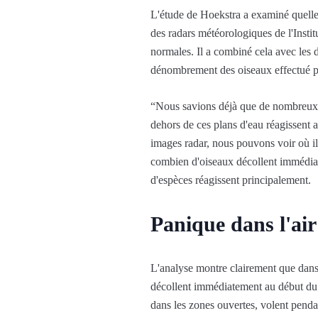
L'étude de Hoekstra a examiné quelles 
des radars météorologiques de l'Insti
normales. Il a combiné cela avec les d
dénombrement des oiseaux effectué pa
“Nous savions déjà que de nombreux o
dehors de ces plans d'eau réagissent 
images radar, nous pouvons voir où ils
combien d'oiseaux décollent immédiatem
d'espèces réagissent principalement.
Panique dans l'air
L'analyse montre clairement que dans
décollent immédiatement au début du f
dans les zones ouvertes, volent penda