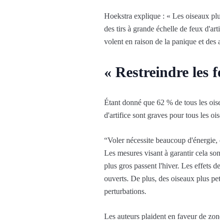
Hoekstra explique : « Les oiseaux plu
des tirs à grande échelle de feux d'art
volent en raison de la panique et des 
« Restreindre les f
Étant donné que 62 % de tous les ois
d'artifice sont graves pour tous les oi
“Voler nécessite beaucoup d'énergie, 
Les mesures visant à garantir cela so
plus gros passent l'hiver. Les effets d
ouverts. De plus, des oiseaux plus pet
perturbations.
Les auteurs plaident en faveur de zon