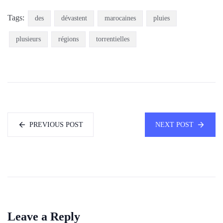
Tags:
des
dévastent
marocaines
pluies
plusieurs
régions
torrentielles
PREVIOUS POST
NEXT POST
Leave a Reply