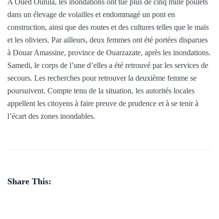
A Oued Ounila, les inondations ont tué plus de cinq mille poulets
dans un élevage de volailles et endommagé un pont en
construction, ainsi que des routes et des cultures telles que le maïs
et les oliviers. Par ailleurs, deux femmes ont été portées disparues
à Douar Amassine, province de Ouarzazate, après les inondations.
Samedi, le corps de l’une d’elles a été retrouvé par les services de
secours. Les recherches pour retrouver la deuxième femme se
poursuivent. Compte tenu de la situation, les autorités locales
appellent les citoyens à faire preuve de prudence et à se tenir à
l’écart des zones inondables.
Share This: