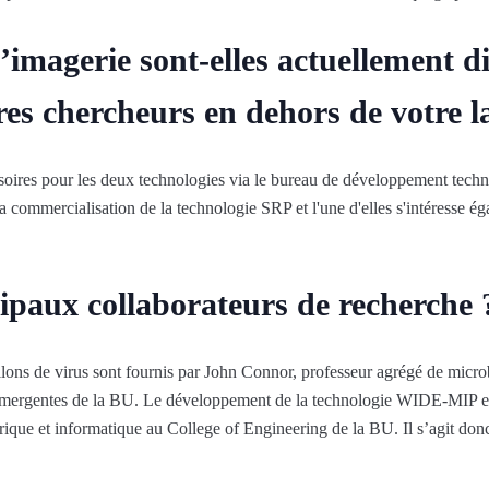
’imagerie sont-elles actuellement d
tres chercheurs en dehors de votre l
soires pour les deux technologies via le bureau de développement tec
 la commercialisation de la technologie SRP et l'une d'elles s'intéresse
ipaux collaborateurs de recherche 
lons de virus sont fournis par John Connor, professeur agrégé de micro
émergentes de la BU. Le développement de la technologie WIDE-MIP est
ique et informatique au College of Engineering de la BU. Il s’agit donc 