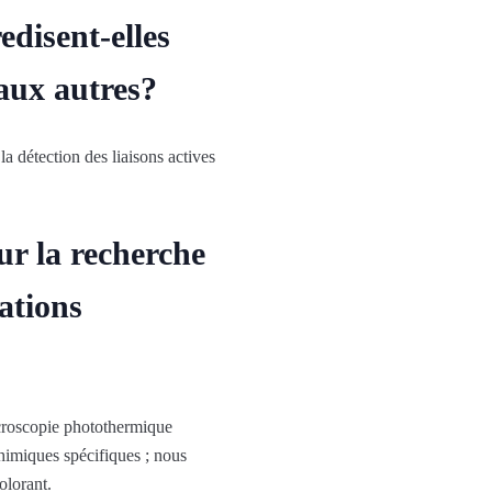
edisent-elles
 aux autres?
 détection des liaisons actives
our la recherche
ations
icroscopie photothermique
himiques spécifiques ; nous
olorant.