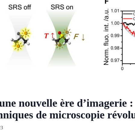
ne nouvelle ère d’imagerie : 
hniques de microscopie révolu
23