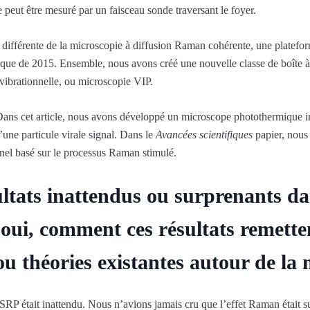
 peut être mesuré par un faisceau sonde traversant le foyer.
ifférente de la microscopie à diffusion Raman cohérente, une platefor
fique de 2015. Ensemble, nous avons créé une nouvelle classe de boîte à
ibrationnelle, ou microscopie VIP.
ans cet article, nous avons développé un microscope photothermique 
’une particule virale signal. Dans le
Avancées scientifiques
papier, nous
el basé sur le processus Raman stimulé.
sultats inattendus ou surprenants d
i oui, comment ces résultats remette
ou théories existantes autour de la 
RP était inattendu. Nous n’avions jamais cru que l’effet Raman était s