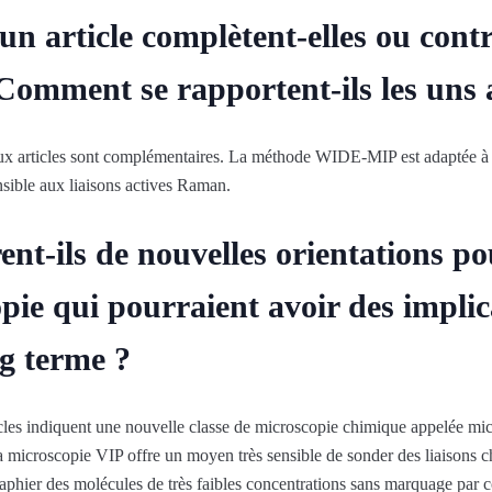
un article complètent-elles ou contr
? Comment se rapportent-ils les uns
x articles sont complémentaires. La méthode WIDE-MIP est adaptée à la
sible aux liaisons actives Raman.
rent-ils de nouvelles orientations p
pie qui pourraient avoir des implic
ng terme ?
icles indiquent une nouvelle classe de microscopie chimique appelée m
 microscopie VIP offre un moyen très sensible de sonder des liaisons c
raphier des molécules de très faibles concentrations sans marquage par c