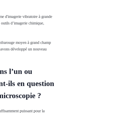
me d'imagerie vibratoire à grande
 outils d’imagerie chimique,
infrarouge moyen à grand champ
 avons développé un nouveau
ans l’un ou
nt-ils en question
microscopie ?
uffisamment puissant pour la