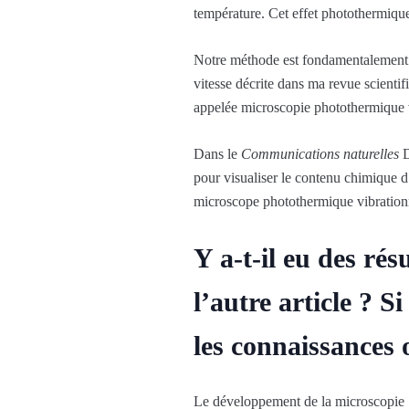
température. Cet effet photothermique
Notre méthode est fondamentalement d
vitesse décrite dans ma revue scienti
appelée microscopie photothermique v
Dans le
Communications naturelles
D
pour visualiser le contenu chimique d
microscope photothermique vibrationn
Y a-t-il eu des ré
l’autre article ? S
les connaissances 
Le développement de la microscopie S