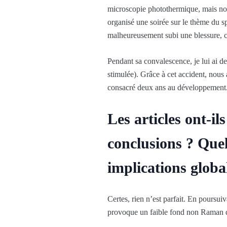
microscopie photothermique, mais nos
organisé une soirée sur le thème du sp
malheureusement subi une blessure, 
Pendant sa convalescence, je lui ai 
stimulée). Grâce à cet accident, nous
consacré deux ans au développement. 
Les articles ont-il
conclusions ? Quel
implications globa
Certes, rien n’est parfait. En poursu
provoque un faible fond non Raman d