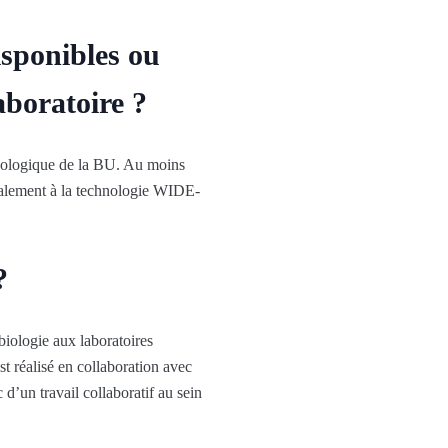
isponibles ou
aboratoire ?
hnologique de la BU. Au moins
 également à la technologie WIDE-
?
biologie aux laboratoires
 réalisé en collaboration avec
d’un travail collaboratif au sein