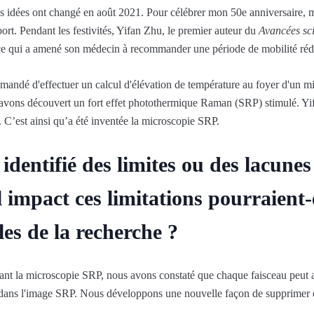
 idées ont changé en août 2021. Pour célébrer mon 50e anniversaire, m
ort. Pendant les festivités, Yifan Zhu, le premier auteur du
Avancées sci
ce qui a amené son médecin à recommander une période de mobilité réd
demandé d'effectuer un calcul d'élévation de température au foyer d'un
 avons découvert un fort effet photothermique Raman (SRP) stimulé. Yifa
C’est ainsi qu’a été inventée la microscopie SRP.
s identifié des limites ou des lacune
 impact ces limitations pourraient-e
les de la recherche ?
ivant la microscopie SRP, nous avons constaté que chaque faisceau peut 
ans l'image SRP. Nous développons une nouvelle façon de supprimer ce