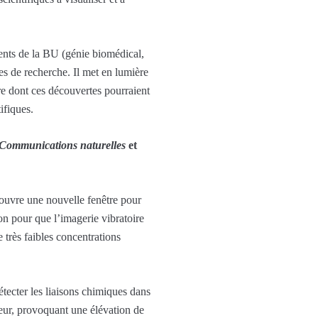
ents de la BU (génie biomédical,
les de recherche. Il met en lumière
re dont ces découvertes pourraient
ifiques.
Communications naturelles
et
 ouvre une nouvelle fenêtre pour
ion pour que l’imagerie vibratoire
 très faibles concentrations
tecter les liaisons chimiques dans
leur, provoquant une élévation de