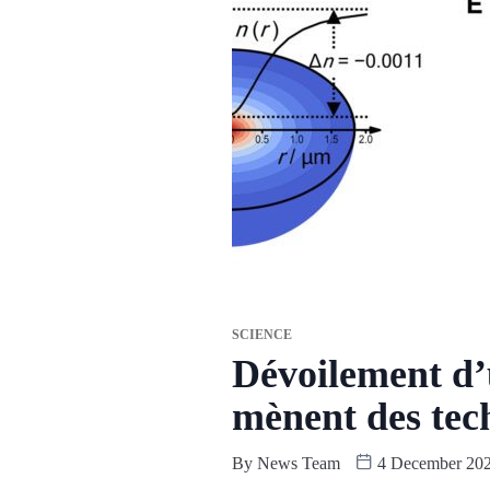
SCIENCE
Dévoilement d’u
mènent des tec
By
News Team
4 December 20