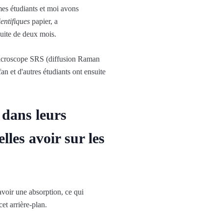
es étudiants et moi avons
entifiques
papier, a
uite de deux mois.
 microscope SRS (diffusion Raman
n et d'autres étudiants ont ensuite
s dans leurs
lles avoir sur les
avoir une absorption, ce qui
t arrière-plan.