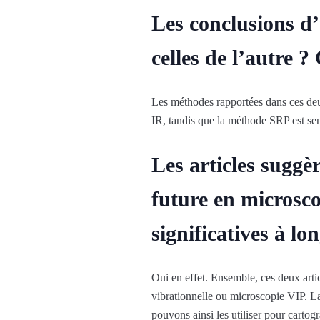
Les conclusions d’
celles de l’autre 
Les méthodes rapportées dans ces deu
IR, tandis que la méthode SRP est sen
Les articles suggè
future en microsco
significatives à lo
Oui en effet. Ensemble, ces deux art
vibrationnelle ou microscopie VIP. La
pouvons ainsi les utiliser pour cartog