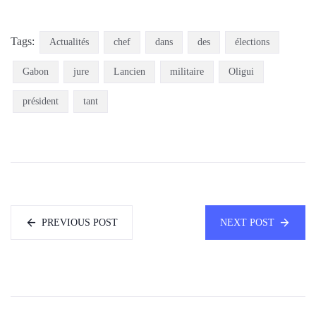
Tags:
Actualités
chef
dans
des
élections
Gabon
jure
Lancien
militaire
Oligui
président
tant
PREVIOUS POST
NEXT POST