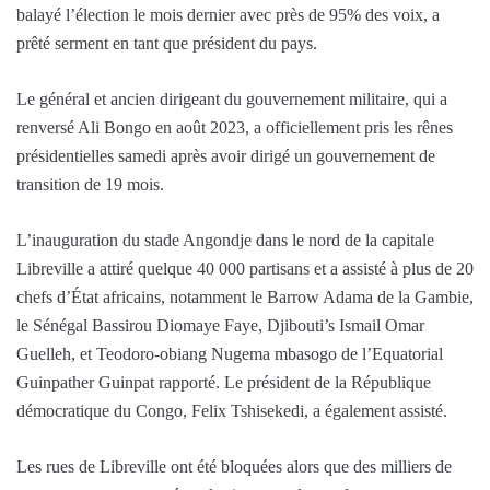
balayé l’élection le mois dernier avec près de 95% des voix, a
prêté serment en tant que président du pays.
Le général et ancien dirigeant du gouvernement militaire, qui a
renversé Ali Bongo en août 2023, a officiellement pris les rênes
présidentielles samedi après avoir dirigé un gouvernement de
transition de 19 mois.
L’inauguration du stade Angondje dans le nord de la capitale
Libreville a attiré quelque 40 000 partisans et a assisté à plus de 20
chefs d’État africains, notamment le Barrow Adama de la Gambie,
le Sénégal Bassirou Diomaye Faye, Djibouti’s Ismail Omar
Guelleh, et Teodoro-obiang Nugema mbasogo de l’Equatorial
Guinpather Guinpat rapporté. Le président de la République
démocratique du Congo, Felix Tshisekedi, a également assisté.
Les rues de Libreville ont été bloquées alors que des milliers de