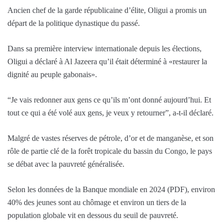
Ancien chef de la garde républicaine d’élite, Oligui a promis un
départ de la politique dynastique du passé.
Dans sa première interview internationale depuis les élections,
Oligui a déclaré à Al Jazeera qu’il était déterminé à «restaurer la
dignité au peuple gabonais».
“Je vais redonner aux gens ce qu’ils m’ont donné aujourd’hui. Et
tout ce qui a été volé aux gens, je veux y retourner”, a-t-il déclaré.
Malgré de vastes réserves de pétrole, d’or et de manganèse, et son
rôle de partie clé de la forêt tropicale du bassin du Congo, le pays
se débat avec la pauvreté généralisée.
Selon les données de la Banque mondiale en 2024 (PDF), environ
40% des jeunes sont au chômage et environ un tiers de la
population globale vit en dessous du seuil de pauvreté.