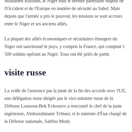
Mohamed Bazoum, le Niger était le dernier partenaire majeur de
l'Occident et de l'Europe en matière de sécurité au Sahel. Mais
depuis que l'armée a pris le pouvoir, les tensions se sont accrues
entre le Niger et ses anciens alliés.
La plupart des alliés économiques et sécuritaires étrangers du
Niger ont sanctionné le pays, y compris la France, qui comptait 1
500 soldats opérant au Niger. Tous ont été priés de partir.
visite russe
La veille de l'annonce par la junte de la fin des accords avec l'UE,
une délégation russe dirigée par le vice-ministre russe de la
Défense Lounous-Bek Evkourov a rencontré le chef de la junte
nigérienne, Abdourahmane Tchiani, et le ministre d'État chargé de
la Défense nationale, Salifou Mody.