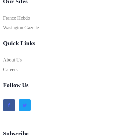
Our Sites
France Hebdo
Wasington Gazette
Quick Links
About Us
Careers
Follow Us
Subscribe