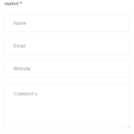
marked
*