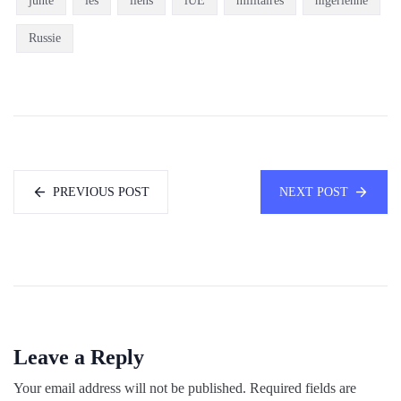
junte
les
liens
lUE
militaires
nigérienne
Russie
PREVIOUS POST
NEXT POST
Leave a Reply
Your email address will not be published.
Required fields are